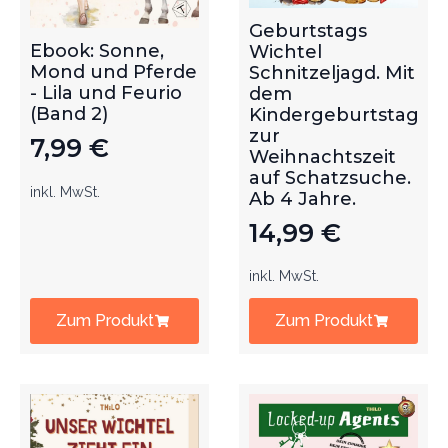
Geburtstags
Ebook: Sonne,
Wichtel
Mond und Pferde
Schnitzeljagd. Mit
- Lila und Feurio
dem
(Band 2)
Kindergeburtstag
zur
7,99
€
Weihnachtszeit
auf Schatzsuche.
inkl. MwSt.
Ab 4 Jahre.
14,99
€
inkl. MwSt.
Zum Produkt
Zum Produkt