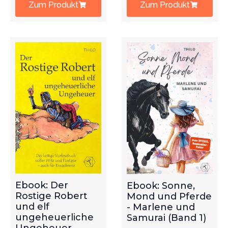
Zum Produkt
Zum Produkt
Ebook: Der
Ebook: Sonne,
Rostige Robert
Mond und Pferde
und elf
- Marlene und
ungeheuerliche
Samurai (Band 1)