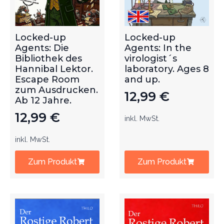
Locked-up
Locked-up
Agents: Die
Agents: In the
Bibliothek des
virologist´s
Hannibal Lektor.
laboratory. Ages 8
Escape Room
and up.
zum Ausdrucken.
12,99
€
Ab 12 Jahre.
12,99
€
inkl. MwSt.
inkl. MwSt.
Zum Produkt
Zum Produkt