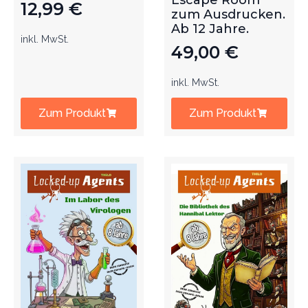
Escape Room
12,99
€
zum Ausdrucken.
Ab 12 Jahre.
inkl. MwSt.
49,00
€
inkl. MwSt.
Zum Produkt
Zum Produkt