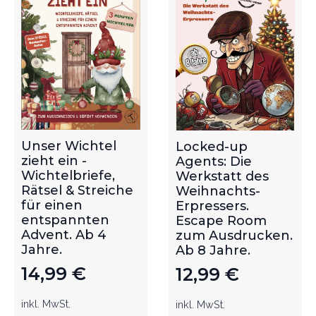
Unser Wichtel
Locked-up
zieht ein -
Agents: Die
Wichtelbriefe,
Werkstatt des
Rätsel & Streiche
Weihnachts-
für einen
Erpressers.
entspannten
Escape Room
Advent. Ab 4
zum Ausdrucken.
Jahre.
Ab 8 Jahre.
14,99
€
12,99
€
inkl. MwSt.
inkl. MwSt.