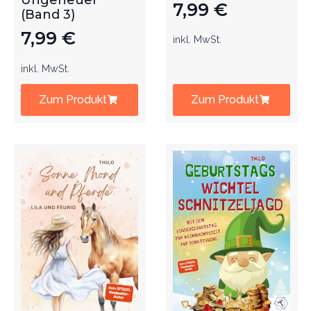
Ungeheuer
7,99
€
(Band 3)
7,99
€
inkl. MwSt.
inkl. MwSt.
Zum Produkt
Zum Produkt