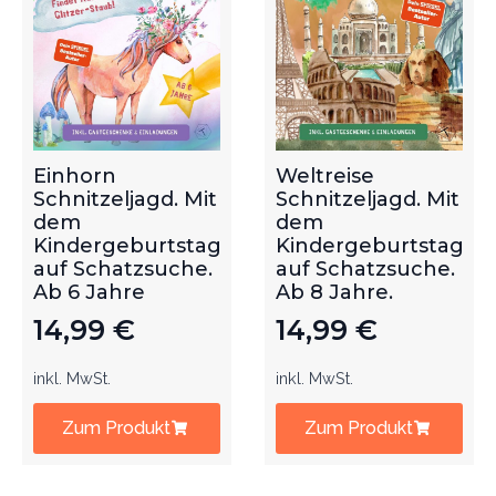
Einhorn
Weltreise
Schnitzeljagd. Mit
Schnitzeljagd. Mit
dem
dem
Kindergeburtstag
Kindergeburtstag
auf Schatzsuche.
auf Schatzsuche.
Ab 6 Jahre
Ab 8 Jahre.
14,99
€
14,99
€
inkl. MwSt.
inkl. MwSt.
Zum Produkt
Zum Produkt