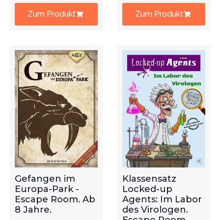
Zum Produkt
Zum Produkt
Gefangen im
Klassensatz
Europa-Park -
Locked-up
Escape Room. Ab
Agents: Im Labor
8 Jahre.
des Virologen.