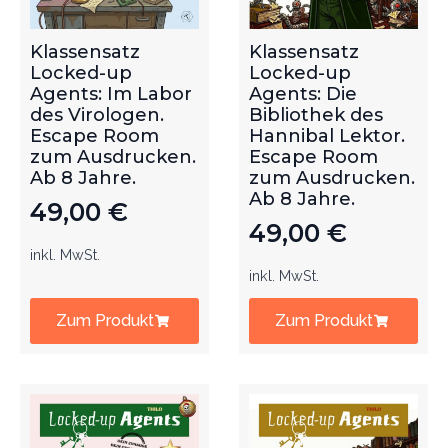
Klassensatz
Klassensatz
Locked-up
Locked-up
Agents: Im Labor
Agents: Die
des Virologen.
Bibliothek des
Escape Room
Hannibal Lektor.
zum Ausdrucken.
Escape Room
Ab 8 Jahre.
zum Ausdrucken.
Ab 8 Jahre.
49,00
€
49,00
€
inkl. MwSt.
inkl. MwSt.
Zum Produkt
Zum Produkt