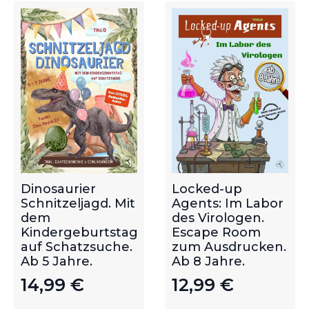
Dinosaurier
Locked-up
Schnitzeljagd. Mit
Agents: Im Labor
dem
des Virologen.
Kindergeburtstag
Escape Room
auf Schatzsuche.
zum Ausdrucken.
Ab 5 Jahre.
Ab 8 Jahre.
14,99
€
12,99
€