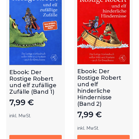
Ebook: Der
Ebook: Der
Rostige Robert
Rostige Robert
und elf
und elf zufällige
hinderliche
Zufälle (Band 1)
Hindernisse
7,99
€
(Band 2)
7,99
€
inkl. MwSt.
inkl. MwSt.