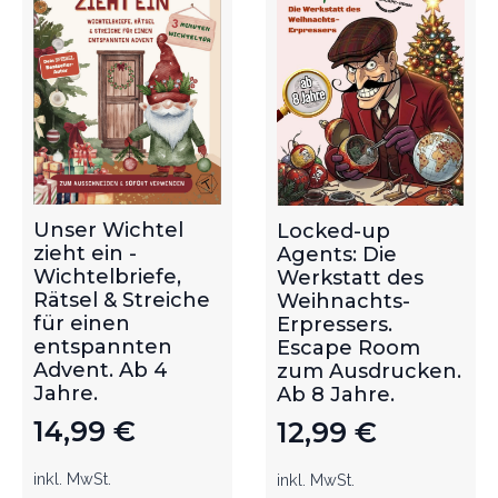
Unser Wichtel
Locked-up
zieht ein -
Agents: Die
Wichtelbriefe,
Werkstatt des
Rätsel & Streiche
Weihnachts-
für einen
Erpressers.
entspannten
Escape Room
Advent. Ab 4
zum Ausdrucken.
Jahre.
Ab 8 Jahre.
14,99
€
12,99
€
inkl. MwSt.
inkl. MwSt.