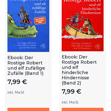
Ebook: Der
Ebook: Der
Rostige Robert
Rostige Robert
und elf
und elf zufällige
hinderliche
Zufälle (Band 1)
Hindernisse
7,99
€
(Band 2)
7,99
€
inkl. MwSt.
inkl. MwSt.