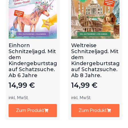
Einhorn
Weltreise
Schnitzeljagd. Mit
Schnitzeljagd. Mit
dem
dem
Kindergeburtstag
Kindergeburtstag
auf Schatzsuche.
auf Schatzsuche.
Ab 6 Jahre
Ab 8 Jahre.
14,99
€
14,99
€
inkl. MwSt.
inkl. MwSt.
Zum Produkt
Zum Produkt