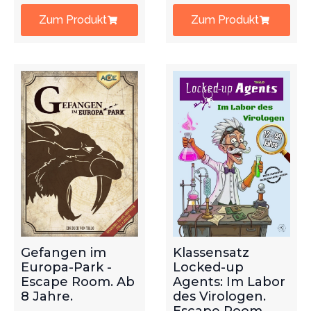
Zum Produkt
Zum Produkt
Gefangen im
Klassensatz
Europa-Park -
Locked-up
Escape Room. Ab
Agents: Im Labor
8 Jahre.
des Virologen.