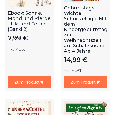
Geburtstags
Ebook: Sonne,
Wichtel
Mond und Pferde
Schnitzeljagd. Mit
- Lila und Feurio
dem
(Band 2)
Kindergeburtstag
zur
7,99
€
Weihnachtszeit
auf Schatzsuche.
inkl. MwSt.
Ab 4 Jahre.
14,99
€
inkl. MwSt.
Zum Produkt
Zum Produkt