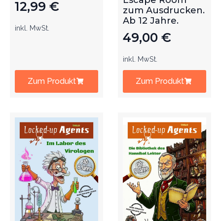
Escape Room
12,99
€
zum Ausdrucken.
Ab 12 Jahre.
inkl. MwSt.
49,00
€
inkl. MwSt.
Zum Produkt
Zum Produkt