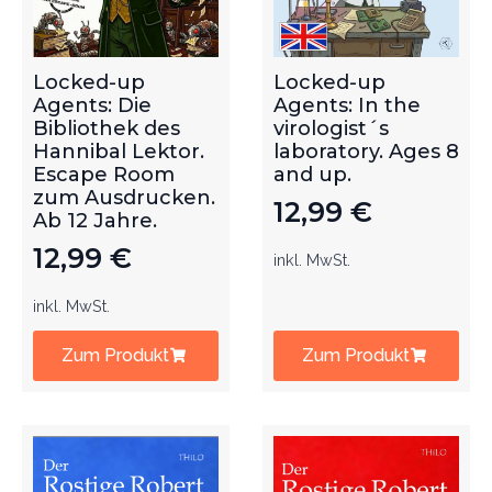
Locked-up
Locked-up
Agents: Die
Agents: In the
Bibliothek des
virologist´s
Hannibal Lektor.
laboratory. Ages 8
Escape Room
and up.
zum Ausdrucken.
12,99
€
Ab 12 Jahre.
12,99
€
inkl. MwSt.
inkl. MwSt.
Zum Produkt
Zum Produkt