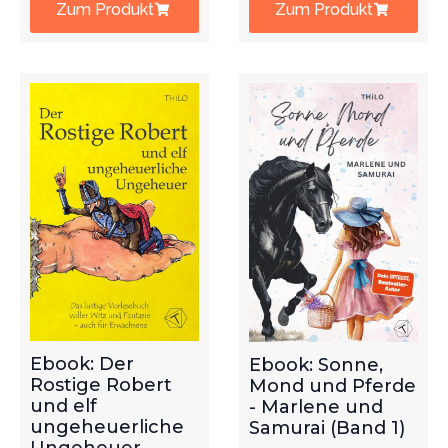
Zum Produkt
Zum Produkt
Ebook: Der
Ebook: Sonne,
Rostige Robert
Mond und Pferde
und elf
- Marlene und
ungeheuerliche
Samurai (Band 1)