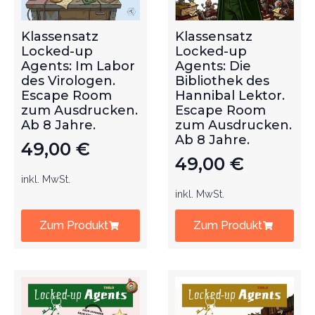
Klassensatz
Klassensatz
Locked-up
Locked-up
Agents: Im Labor
Agents: Die
des Virologen.
Bibliothek des
Escape Room
Hannibal Lektor.
zum Ausdrucken.
Escape Room
Ab 8 Jahre.
zum Ausdrucken.
Ab 8 Jahre.
49,00
€
49,00
€
inkl. MwSt.
inkl. MwSt.
Zum Produkt
Zum Produkt