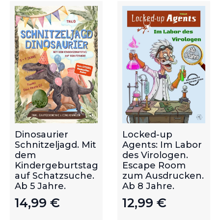
Dinosaurier
Locked-up
Schnitzeljagd. Mit
Agents: Im Labor
dem
des Virologen.
Kindergeburtstag
Escape Room
auf Schatzsuche.
zum Ausdrucken.
Ab 5 Jahre.
Ab 8 Jahre.
14,99
€
12,99
€