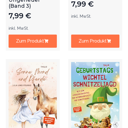
Ungeheuer
7,99
€
(Band 3)
7,99
€
inkl. MwSt.
inkl. MwSt.
Zum Produkt
Zum Produkt