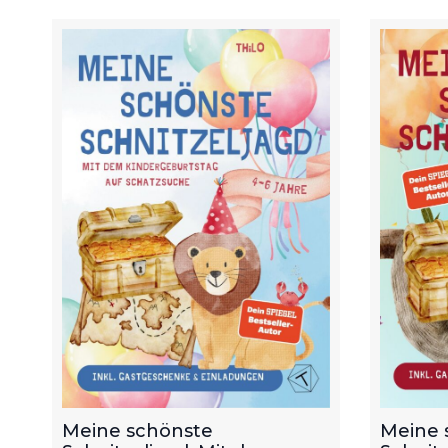
Meine schönste
Meine 