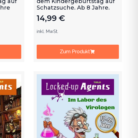
ag auf
dem Kindergeburtstag auf
ahre
Schatzsuche. Ab 8 Jahre.
14,99
€
inkl. MwSt.
Zum Produkt