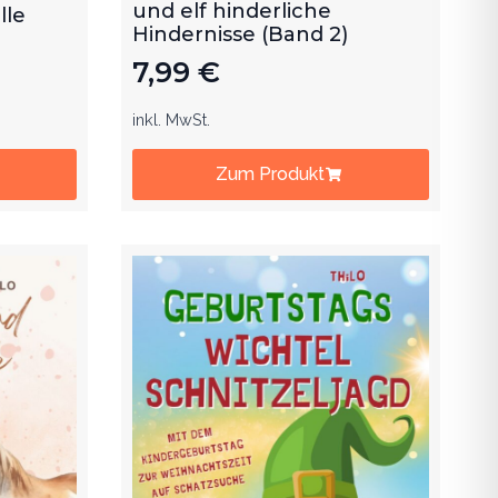
und elf hinderliche
lle
Hindernisse (Band 2)
7,99
€
inkl. MwSt.
Zum Produkt