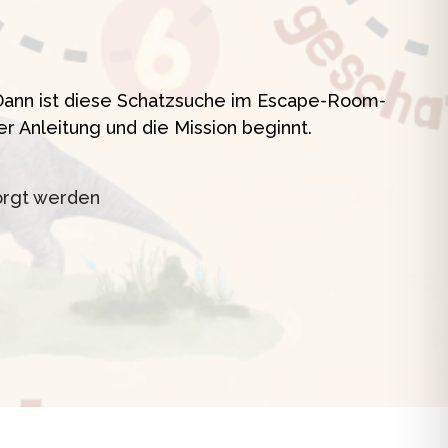
t
? Dann ist diese Schatzsuche im Escape-Room-
er Anleitung und die Mission beginnt.
orgt werden