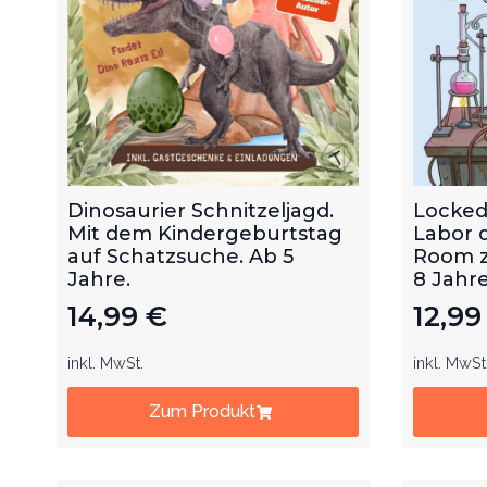
Dinosaurier Schnitzeljagd.
Locked
Mit dem Kindergeburtstag
Labor 
auf Schatzsuche. Ab 5
Room z
Jahre.
8 Jahre
14,99
€
12,9
inkl. MwSt.
inkl. MwSt
Zum Produkt