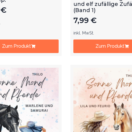
und elf zufällige Zufä
9
€
(Band 1)
7,99
€
.
inkl. MwSt.
Zum Produkt
Zum Produkt