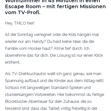
Wohnzimmer in 45 Minuten in einen
Escape Room – mit fertigen Missionen
vom TV-Profi.
Hey, THiLO hier!
Ist der Sonntag verregnet oder die Kids hängen mal
wieder nur am Handy? Du hast keine Idee, die die
Familie vom Hocker haut? Atme tief durch. Ich
übernehme das für dich. Die Lösung ist nur einen Klick
entfernt.
Als TV-Drehbuchautor weiß ich ganz genau, wie man
Spannung aufbaut und die Kinder aus dem Alltag reißt.
Schluss mit langweiligen Standard-Spielen und
stundenlangem Vorbereiten. Hier bekommst du fertige
Blockbuster-Abenteuer für dein Zuhause, die so
fesselnd sind, dass das Tablet völlig freiwillig in der