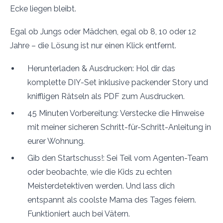
Ecke liegen bleibt.
Egal ob Jungs oder Mädchen, egal ob 8, 10 oder 12
Jahre – die Lösung ist nur einen Klick entfernt.
Herunterladen & Ausdrucken: Hol dir das
komplette DIY-Set inklusive packender Story und
kniffligen Rätseln als PDF zum Ausdrucken.
45 Minuten Vorbereitung: Verstecke die Hinweise
mit meiner sicheren Schritt-für-Schritt-Anleitung in
eurer Wohnung.
Gib den Startschuss!: Sei Teil vom Agenten-Team
oder beobachte, wie die Kids zu echten
Meisterdetektiven werden. Und lass dich
entspannt als coolste Mama des Tages feiern.
Funktioniert auch bei Vätern.