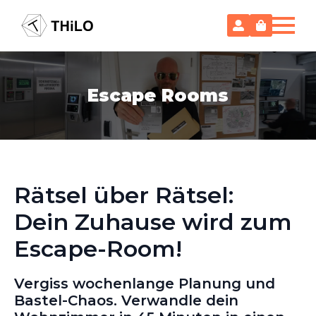
Escape Rooms
Rätsel über Rätsel:
Dein Zuhause wird zum
Escape-Room!
Vergiss wochenlange Planung und
Bastel-Chaos. Verwandle dein