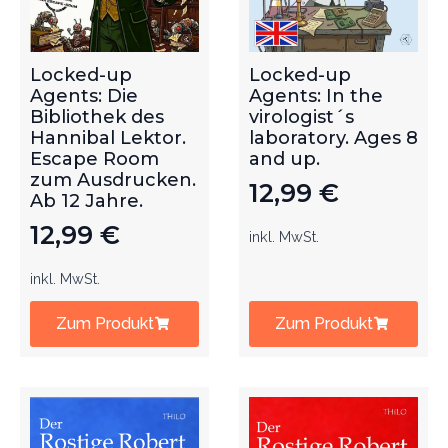
Locked-up
Locked-up
Agents: Die
Agents: In the
Bibliothek des
virologist´s
Hannibal Lektor.
laboratory. Ages 8
Escape Room
and up.
zum Ausdrucken.
12,99
€
Ab 12 Jahre.
12,99
€
inkl. MwSt.
inkl. MwSt.
Zum Produkt
Zum Produkt