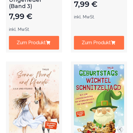
Ungeheuer
7,99
€
(Band 3)
7,99
€
inkl. MwSt.
inkl. MwSt.
Zum Produkt
Zum Produkt