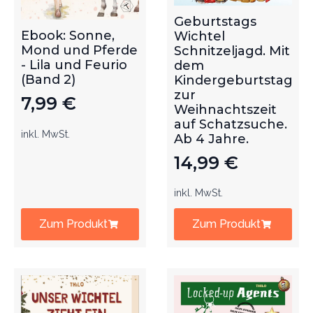
Geburtstags
Ebook: Sonne,
Wichtel
Mond und Pferde
Schnitzeljagd. Mit
- Lila und Feurio
dem
(Band 2)
Kindergeburtstag
zur
7,99
€
Weihnachtszeit
auf Schatzsuche.
inkl. MwSt.
Ab 4 Jahre.
14,99
€
inkl. MwSt.
Zum Produkt
Zum Produkt