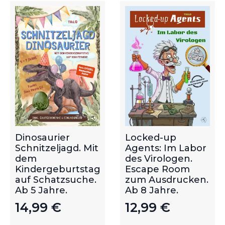
Dinosaurier
Locked-up
Schnitzeljagd. Mit
Agents: Im Labor
dem
des Virologen.
Kindergeburtstag
Escape Room
auf Schatzsuche.
zum Ausdrucken.
Ab 5 Jahre.
Ab 8 Jahre.
14,99
€
12,99
€