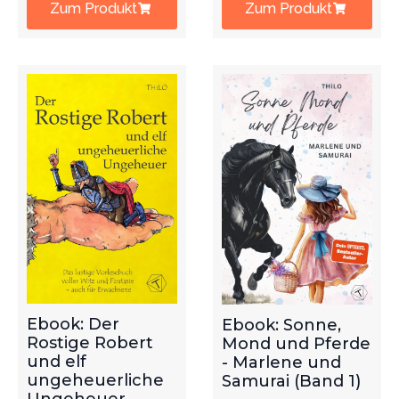
Zum Produkt
Zum Produkt
Ebook: Der
Ebook: Sonne,
Rostige Robert
Mond und Pferde
und elf
- Marlene und
ungeheuerliche
Samurai (Band 1)