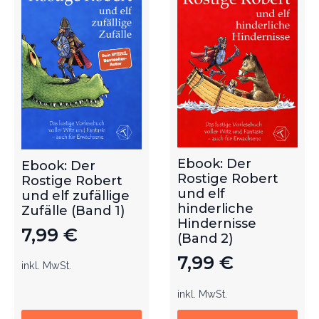
Ebook: Der
Ebook: Der
Rostige Robert
Rostige Robert
und elf
und elf zufällige
hinderliche
Zufälle (Band 1)
Hindernisse
7,99
€
(Band 2)
7,99
€
inkl. MwSt.
inkl. MwSt.