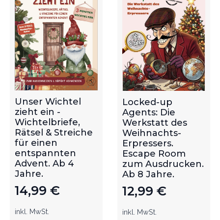
Unser Wichtel
Locked-up
zieht ein -
Agents: Die
Wichtelbriefe,
Werkstatt des
Rätsel & Streiche
Weihnachts-
für einen
Erpressers.
entspannten
Escape Room
Advent. Ab 4
zum Ausdrucken.
Jahre.
Ab 8 Jahre.
14,99
€
12,99
€
inkl. MwSt.
inkl. MwSt.