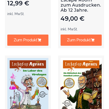
Escape Room
12,99
€
zum Ausdrucken.
Ab 12 Jahre.
inkl. MwSt.
49,00
€
inkl. MwSt.
Zum Produkt
Zum Produkt