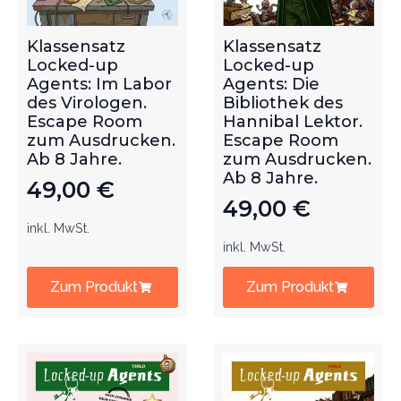
Klassensatz
Klassensatz
Locked-up
Locked-up
Agents: Im Labor
Agents: Die
des Virologen.
Bibliothek des
Escape Room
Hannibal Lektor.
zum Ausdrucken.
Escape Room
Ab 8 Jahre.
zum Ausdrucken.
Ab 8 Jahre.
49,00
€
49,00
€
inkl. MwSt.
inkl. MwSt.
Zum Produkt
Zum Produkt