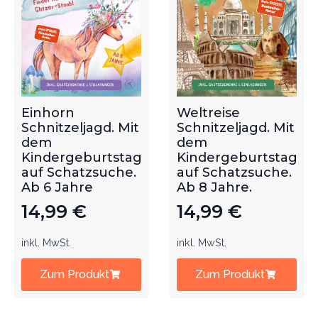
Einhorn
Weltreise
Schnitzeljagd. Mit
Schnitzeljagd. Mit
dem
dem
Kindergeburtstag
Kindergeburtstag
auf Schatzsuche.
auf Schatzsuche.
Ab 6 Jahre
Ab 8 Jahre.
14,99
€
14,99
€
inkl. MwSt.
inkl. MwSt.
Zum Produkt
Zum Produkt