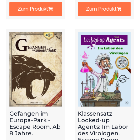
Zum Produkt
Zum Produkt
Gefangen im
Klassensatz
Europa-Park -
Locked-up
Escape Room. Ab
Agents: Im Labor
8 Jahre.
des Virologen.