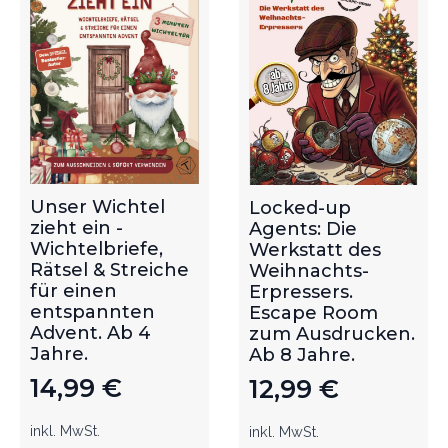
Unser Wichtel
Locked-up
zieht ein -
Agents: Die
Wichtelbriefe,
Werkstatt des
Rätsel & Streiche
Weihnachts-
für einen
Erpressers.
entspannten
Escape Room
Advent. Ab 4
zum Ausdrucken.
Jahre.
Ab 8 Jahre.
14,99
€
12,99
€
inkl. MwSt.
inkl. MwSt.