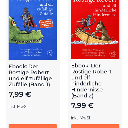
Ebook: Der
Ebook: Der
Rostige Robert
Rostige Robert
und elf
und elf zufällige
hinderliche
Zufälle (Band 1)
Hindernisse
7,99
€
(Band 2)
7,99
€
inkl. MwSt.
inkl. MwSt.