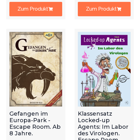
Zum Produkt
Zum Produkt
Gefangen im
Klassensatz
Europa-Park -
Locked-up
Escape Room. Ab
Agents: Im Labor
8 Jahre.
des Virologen.