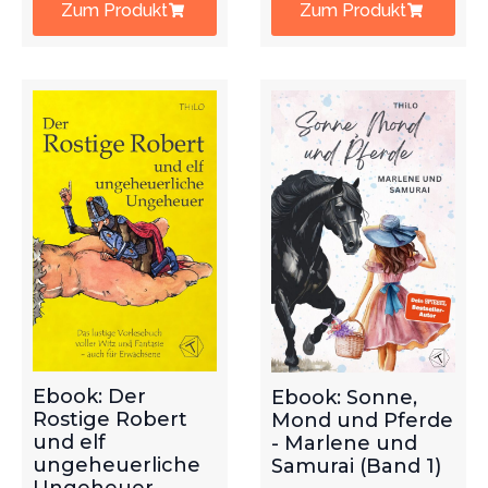
Zum Produkt
Zum Produkt
Ebook: Der
Ebook: Sonne,
Rostige Robert
Mond und Pferde
und elf
- Marlene und
ungeheuerliche
Samurai (Band 1)