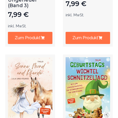
Ungeheuer
7,99
€
(Band 3)
7,99
€
inkl. MwSt.
inkl. MwSt.
Zum Produkt
Zum Produkt