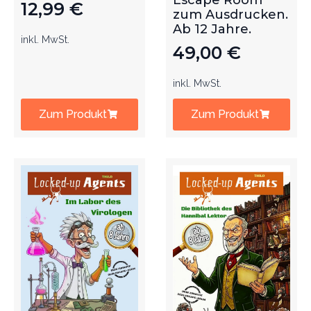
Escape Room
12,99
€
zum Ausdrucken.
Ab 12 Jahre.
inkl. MwSt.
49,00
€
inkl. MwSt.
Zum Produkt
Zum Produkt