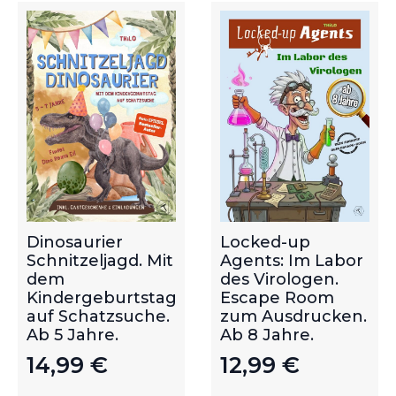
Dinosaurier
Locked-up
Schnitzeljagd. Mit
Agents: Im Labor
dem
des Virologen.
Kindergeburtstag
Escape Room
auf Schatzsuche.
zum Ausdrucken.
Ab 5 Jahre.
Ab 8 Jahre.
14,99
€
12,99
€