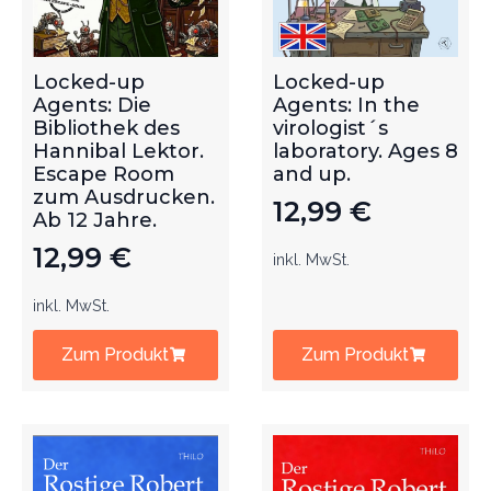
Locked-up
Locked-up
Agents: Die
Agents: In the
Bibliothek des
virologist´s
Hannibal Lektor.
laboratory. Ages 8
Escape Room
and up.
zum Ausdrucken.
12,99
€
Ab 12 Jahre.
12,99
€
inkl. MwSt.
inkl. MwSt.
Zum Produkt
Zum Produkt