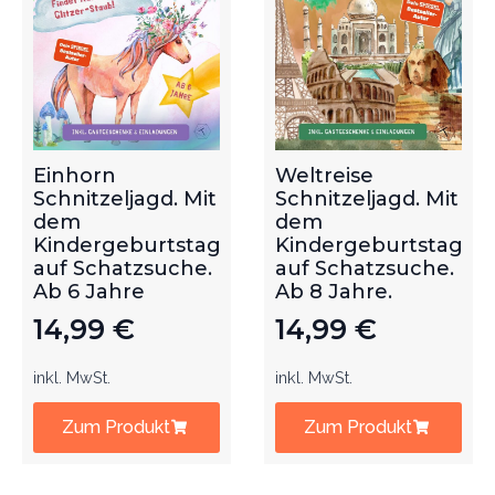
Einhorn
Weltreise
Schnitzeljagd. Mit
Schnitzeljagd. Mit
dem
dem
Kindergeburtstag
Kindergeburtstag
auf Schatzsuche.
auf Schatzsuche.
Ab 6 Jahre
Ab 8 Jahre.
14,99
€
14,99
€
inkl. MwSt.
inkl. MwSt.
Zum Produkt
Zum Produkt