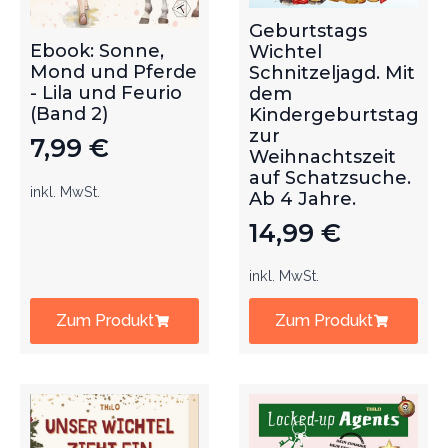
Geburtstags
Ebook: Sonne,
Wichtel
Mond und Pferde
Schnitzeljagd. Mit
- Lila und Feurio
dem
(Band 2)
Kindergeburtstag
zur
7,99
€
Weihnachtszeit
auf Schatzsuche.
inkl. MwSt.
Ab 4 Jahre.
14,99
€
inkl. MwSt.
Zum Produkt
Zum Produkt