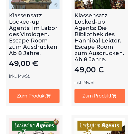
Klassensatz
Klassensatz
Locked-up
Locked-up
Agents: Im Labor
Agents: Die
des Virologen.
Bibliothek des
Escape Room
Hannibal Lektor.
zum Ausdrucken.
Escape Room
Ab 8 Jahre.
zum Ausdrucken.
Ab 8 Jahre.
49,00
€
49,00
€
inkl. MwSt.
inkl. MwSt.
Zum Produkt
Zum Produkt