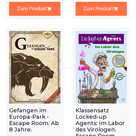
Zum Produkt
Zum Produkt
Gefangen im
Klassensatz
Europa-Park -
Locked-up
Escape Room. Ab
Agents: Im Labor
8 Jahre.
des Virologen.