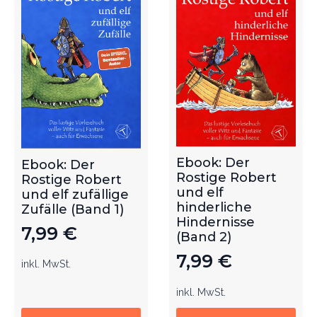
Ebook: Der
Ebook: Der
Rostige Robert
Rostige Robert
und elf
und elf zufällige
hinderliche
Zufälle (Band 1)
Hindernisse
7,99
€
(Band 2)
7,99
€
inkl. MwSt.
inkl. MwSt.