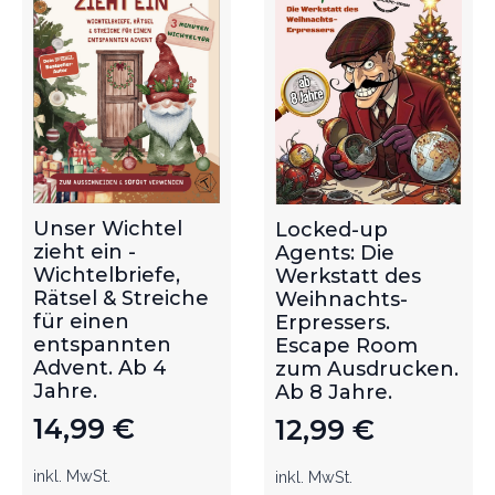
Unser Wichtel
Locked-up
zieht ein -
Agents: Die
Wichtelbriefe,
Werkstatt des
Rätsel & Streiche
Weihnachts-
für einen
Erpressers.
entspannten
Escape Room
Advent. Ab 4
zum Ausdrucken.
Jahre.
Ab 8 Jahre.
14,99
€
12,99
€
inkl. MwSt.
inkl. MwSt.