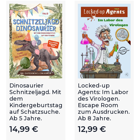
Dinosaurier
Locked-up
Schnitzeljagd. Mit
Agents: Im Labor
dem
des Virologen.
Kindergeburtstag
Escape Room
auf Schatzsuche.
zum Ausdrucken.
Ab 5 Jahre.
Ab 8 Jahre.
14,99
€
12,99
€