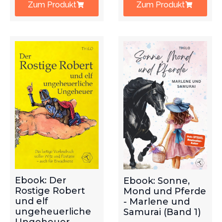
Zum Produkt
Zum Produkt
Ebook: Der
Ebook: Sonne,
Rostige Robert
Mond und Pferde
und elf
- Marlene und
ungeheuerliche
Samurai (Band 1)