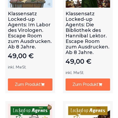
Klassensatz
Klassensatz
Locked-up
Locked-up
Agents: Im Labor
Agents: Die
des Virologen.
Bibliothek des
Escape Room
Hannibal Lektor.
zum Ausdrucken.
Escape Room
Ab 8 Jahre.
zum Ausdrucken.
Ab 8 Jahre.
49,00
€
49,00
€
inkl. MwSt.
inkl. MwSt.
Zum Produkt
Zum Produkt