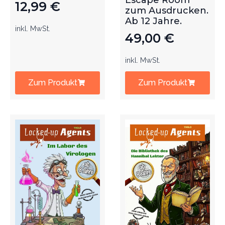
Escape Room
12,99
€
zum Ausdrucken.
Ab 12 Jahre.
inkl. MwSt.
49,00
€
inkl. MwSt.
Zum Produkt
Zum Produkt