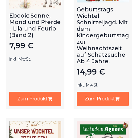
Geburtstags
Ebook: Sonne,
Wichtel
Mond und Pferde
Schnitzeljagd. Mit
- Lila und Feurio
dem
(Band 2)
Kindergeburtstag
zur
7,99
€
Weihnachtszeit
auf Schatzsuche.
inkl. MwSt.
Ab 4 Jahre.
14,99
€
inkl. MwSt.
Zum Produkt
Zum Produkt