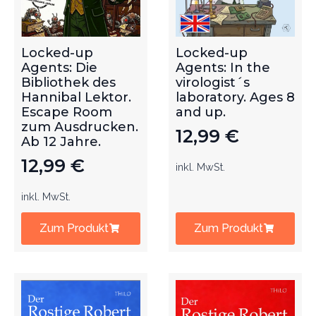
Locked-up
Locked-up
Agents: Die
Agents: In the
Bibliothek des
virologist´s
Hannibal Lektor.
laboratory. Ages 8
Escape Room
and up.
zum Ausdrucken.
12,99
€
Ab 12 Jahre.
12,99
€
inkl. MwSt.
inkl. MwSt.
Zum Produkt
Zum Produkt