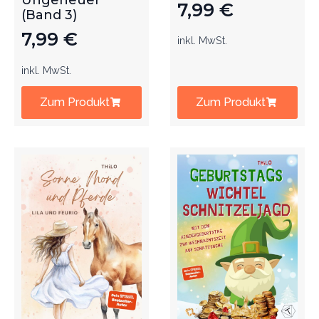
Ungeheuer
7,99
€
(Band 3)
7,99
€
inkl. MwSt.
inkl. MwSt.
Zum Produkt
Zum Produkt