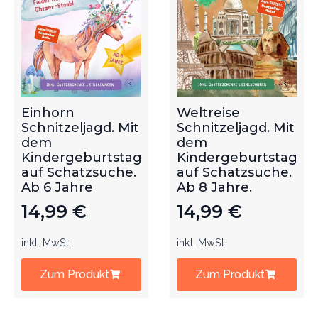
Einhorn
Weltreise
Schnitzeljagd. Mit
Schnitzeljagd. Mit
dem
dem
Kindergeburtstag
Kindergeburtstag
auf Schatzsuche.
auf Schatzsuche.
Ab 6 Jahre
Ab 8 Jahre.
14,99
€
14,99
€
inkl. MwSt.
inkl. MwSt.
Zum Produkt
Zum Produkt