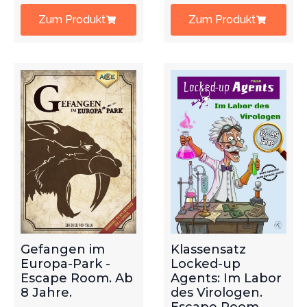
Zum Produkt
Zum Produkt
Gefangen im
Klassensatz
Europa-Park -
Locked-up
Escape Room. Ab
Agents: Im Labor
8 Jahre.
des Virologen.