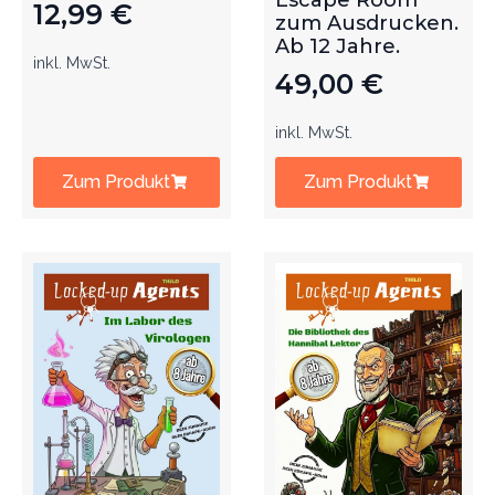
Escape Room
12,99
€
zum Ausdrucken.
Ab 12 Jahre.
inkl. MwSt.
49,00
€
inkl. MwSt.
Zum Produkt
Zum Produkt