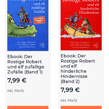
Ebook: Der
Ebook: Der
Rostige Robert
Rostige Robert
und elf
und elf zufällige
hinderliche
Zufälle (Band 1)
Hindernisse
7,99
€
(Band 2)
7,99
€
inkl. MwSt.
inkl. MwSt.