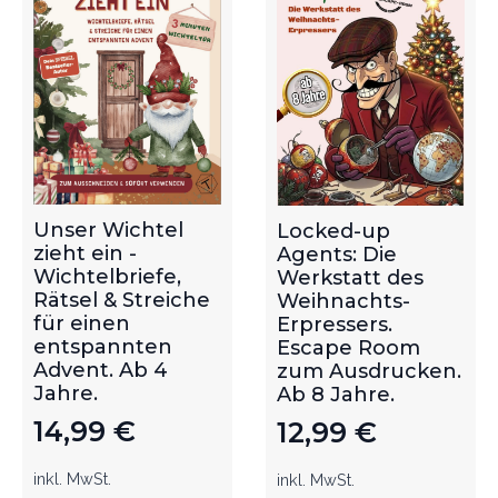
Unser Wichtel
Locked-up
zieht ein -
Agents: Die
Wichtelbriefe,
Werkstatt des
Rätsel & Streiche
Weihnachts-
für einen
Erpressers.
entspannten
Escape Room
Advent. Ab 4
zum Ausdrucken.
Jahre.
Ab 8 Jahre.
14,99
€
12,99
€
inkl. MwSt.
inkl. MwSt.