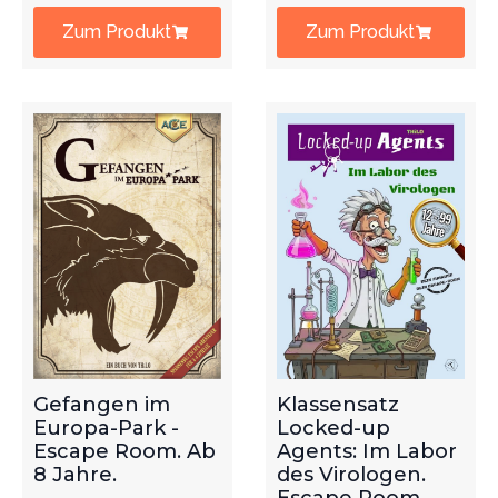
Zum Produkt
Zum Produkt
Gefangen im
Klassensatz
Europa-Park -
Locked-up
Escape Room. Ab
Agents: Im Labor
8 Jahre.
des Virologen.