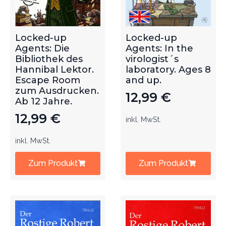
Locked-up
Locked-up
Agents: Die
Agents: In the
Bibliothek des
virologist´s
Hannibal Lektor.
laboratory. Ages 8
Escape Room
and up.
zum Ausdrucken.
12,99
€
Ab 12 Jahre.
12,99
€
inkl. MwSt.
inkl. MwSt.
Zum Produkt
Zum Produkt