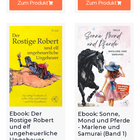
Zum Produkt
Zum Produkt
Ebook: Der
Ebook: Sonne,
Rostige Robert
Mond und Pferde
und elf
- Marlene und
ungeheuerliche
Samurai (Band 1)