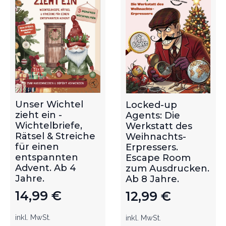
Unser Wichtel
Locked-up
zieht ein -
Agents: Die
Wichtelbriefe,
Werkstatt des
Rätsel & Streiche
Weihnachts-
für einen
Erpressers.
entspannten
Escape Room
Advent. Ab 4
zum Ausdrucken.
Jahre.
Ab 8 Jahre.
14,99
€
12,99
€
inkl. MwSt.
inkl. MwSt.