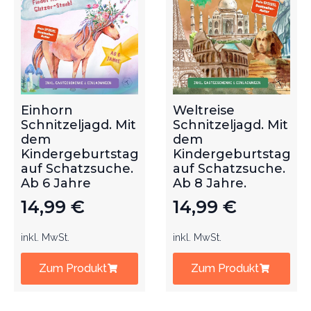
Einhorn
Weltreise
Schnitzeljagd. Mit
Schnitzeljagd. Mit
dem
dem
Kindergeburtstag
Kindergeburtstag
auf Schatzsuche.
auf Schatzsuche.
Ab 6 Jahre
Ab 8 Jahre.
14,99
€
14,99
€
inkl. MwSt.
inkl. MwSt.
Zum Produkt
Zum Produkt