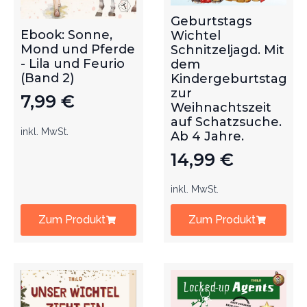
Geburtstags
Ebook: Sonne,
Wichtel
Mond und Pferde
Schnitzeljagd. Mit
- Lila und Feurio
dem
(Band 2)
Kindergeburtstag
zur
7,99
€
Weihnachtszeit
auf Schatzsuche.
inkl. MwSt.
Ab 4 Jahre.
14,99
€
inkl. MwSt.
Zum Produkt
Zum Produkt