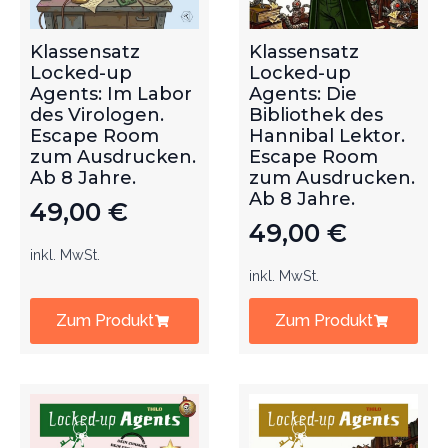
Klassensatz
Klassensatz
Locked-up
Locked-up
Agents: Im Labor
Agents: Die
des Virologen.
Bibliothek des
Escape Room
Hannibal Lektor.
zum Ausdrucken.
Escape Room
Ab 8 Jahre.
zum Ausdrucken.
Ab 8 Jahre.
49,00
€
49,00
€
inkl. MwSt.
inkl. MwSt.
Zum Produkt
Zum Produkt