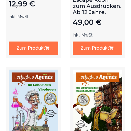
Escape Room
12,99
€
zum Ausdrucken.
Ab 12 Jahre.
inkl. MwSt.
49,00
€
inkl. MwSt.
Zum Produkt
Zum Produkt