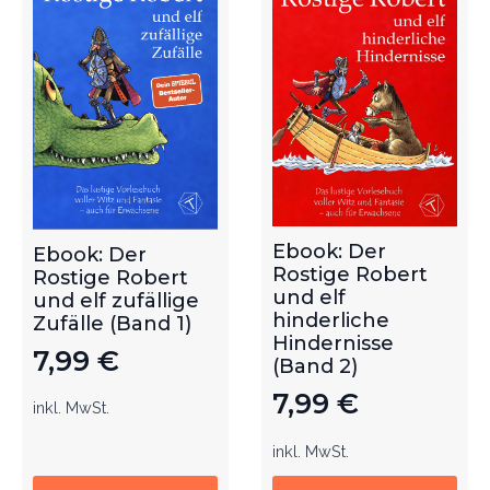
Ebook: Der
Ebook: Der
Rostige Robert
Rostige Robert
und elf
und elf zufällige
hinderliche
Zufälle (Band 1)
Hindernisse
7,99
€
(Band 2)
7,99
€
inkl. MwSt.
inkl. MwSt.