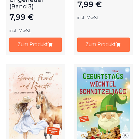
Ungeheuer
7,99
€
(Band 3)
7,99
€
inkl. MwSt.
inkl. MwSt.
Zum Produkt
Zum Produkt