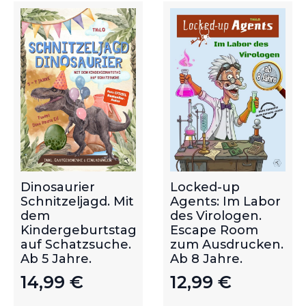
Dinosaurier
Locked-up
Schnitzeljagd. Mit
Agents: Im Labor
dem
des Virologen.
Kindergeburtstag
Escape Room
auf Schatzsuche.
zum Ausdrucken.
Ab 5 Jahre.
Ab 8 Jahre.
14,99
€
12,99
€