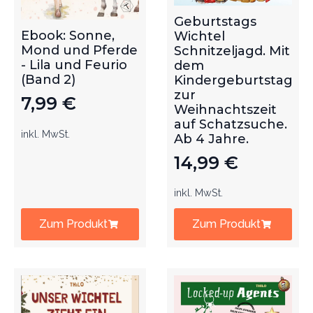
Geburtstags
Ebook: Sonne,
Wichtel
Mond und Pferde
Schnitzeljagd. Mit
- Lila und Feurio
dem
(Band 2)
Kindergeburtstag
zur
7,99
€
Weihnachtszeit
auf Schatzsuche.
inkl. MwSt.
Ab 4 Jahre.
14,99
€
inkl. MwSt.
Zum Produkt
Zum Produkt