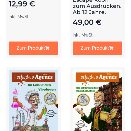
Escape Room
12,99
€
zum Ausdrucken.
Ab 12 Jahre.
inkl. MwSt.
49,00
€
inkl. MwSt.
Zum Produkt
Zum Produkt