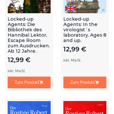
Locked-up
Locked-up
Agents: Die
Agents: In the
Bibliothek des
virologist´s
Hannibal Lektor.
laboratory. Ages 8
Escape Room
and up.
zum Ausdrucken.
12,99
€
Ab 12 Jahre.
12,99
€
inkl. MwSt.
inkl. MwSt.
Zum Produkt
Zum Produkt