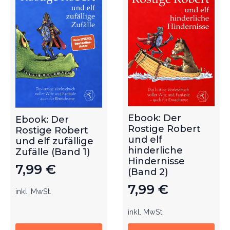
Ebook: Der
Ebook: Der
Rostige Robert
Rostige Robert
und elf
und elf zufällige
hinderliche
Zufälle (Band 1)
Hindernisse
7,99
€
(Band 2)
7,99
€
inkl. MwSt.
inkl. MwSt.