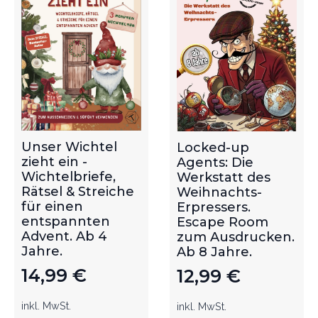
Unser Wichtel
Locked-up
zieht ein -
Agents: Die
Wichtelbriefe,
Werkstatt des
Rätsel & Streiche
Weihnachts-
für einen
Erpressers.
entspannten
Escape Room
Advent. Ab 4
zum Ausdrucken.
Jahre.
Ab 8 Jahre.
14,99
€
12,99
€
inkl. MwSt.
inkl. MwSt.