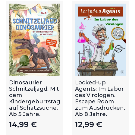
Dinosaurier
Locked-up
Schnitzeljagd. Mit
Agents: Im Labor
dem
des Virologen.
Kindergeburtstag
Escape Room
auf Schatzsuche.
zum Ausdrucken.
Ab 5 Jahre.
Ab 8 Jahre.
14,99
€
12,99
€