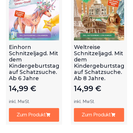
Einhorn
Weltreise
Schnitzeljagd. Mit
Schnitzeljagd. Mit
dem
dem
Kindergeburtstag
Kindergeburtstag
auf Schatzsuche.
auf Schatzsuche.
Ab 6 Jahre
Ab 8 Jahre.
14,99
€
14,99
€
inkl. MwSt.
inkl. MwSt.
Zum Produkt
Zum Produkt