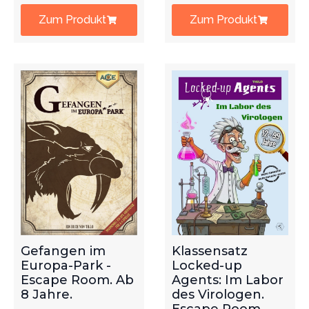
Zum Produkt
Zum Produkt
Gefangen im
Klassensatz
Europa-Park -
Locked-up
Escape Room. Ab
Agents: Im Labor
8 Jahre.
des Virologen.