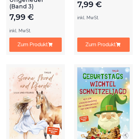
Ungeheuer
7,99
€
(Band 3)
7,99
€
inkl. MwSt.
inkl. MwSt.
Zum Produkt
Zum Produkt