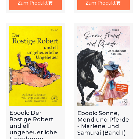
Zum Produkt
Zum Produkt
Ebook: Der
Ebook: Sonne,
Rostige Robert
Mond und Pferde
und elf
- Marlene und
ungeheuerliche
Samurai (Band 1)