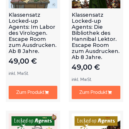
Klassensatz
Klassensatz
Locked-up
Locked-up
Agents: Im Labor
Agents: Die
des Virologen.
Bibliothek des
Escape Room
Hannibal Lektor.
zum Ausdrucken.
Escape Room
Ab 8 Jahre.
zum Ausdrucken.
Ab 8 Jahre.
49,00
€
49,00
€
inkl. MwSt.
inkl. MwSt.
Zum Produkt
Zum Produkt