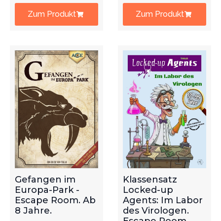
Zum Produkt
Zum Produkt
Gefangen im
Klassensatz
Europa-Park -
Locked-up
Escape Room. Ab
Agents: Im Labor
8 Jahre.
des Virologen.