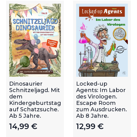
Dinosaurier
Locked-up
Schnitzeljagd. Mit
Agents: Im Labor
dem
des Virologen.
Kindergeburtstag
Escape Room
auf Schatzsuche.
zum Ausdrucken.
Ab 5 Jahre.
Ab 8 Jahre.
14,99
€
12,99
€