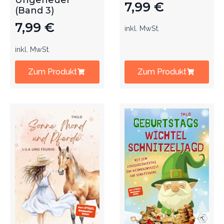
Ungeheuer
7,99
€
(Band 3)
7,99
€
inkl. MwSt.
inkl. MwSt.
Zum Produkt
Zum Produkt