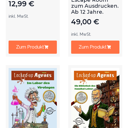
Escape Room
12,99
€
zum Ausdrucken.
Ab 12 Jahre.
inkl. MwSt.
49,00
€
inkl. MwSt.
Zum Produkt
Zum Produkt