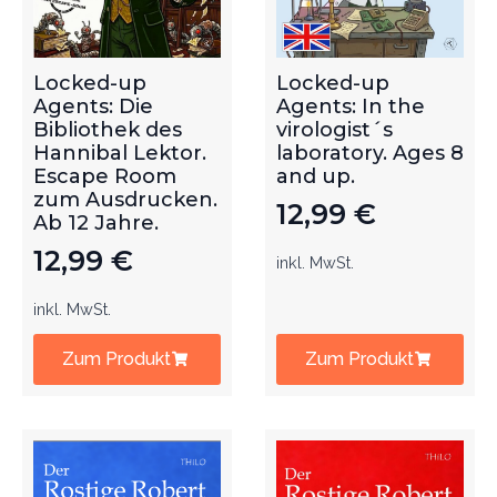
Locked-up
Locked-up
Agents: Die
Agents: In the
Bibliothek des
virologist´s
Hannibal Lektor.
laboratory. Ages 8
Escape Room
and up.
zum Ausdrucken.
12,99
€
Ab 12 Jahre.
12,99
€
inkl. MwSt.
inkl. MwSt.
Zum Produkt
Zum Produkt