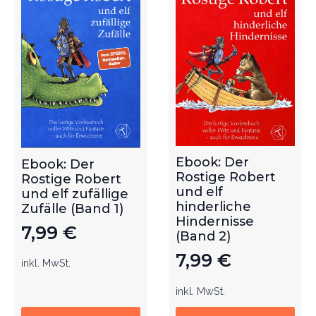
Ebook: Der
Ebook: Der
Rostige Robert
Rostige Robert
und elf
und elf zufällige
hinderliche
Zufälle (Band 1)
Hindernisse
7,99
€
(Band 2)
7,99
€
inkl. MwSt.
inkl. MwSt.