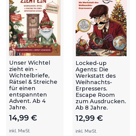
Unser Wichtel
Locked-up
zieht ein -
Agents: Die
Wichtelbriefe,
Werkstatt des
Rätsel & Streiche
Weihnachts-
für einen
Erpressers.
entspannten
Escape Room
Advent. Ab 4
zum Ausdrucken.
Jahre.
Ab 8 Jahre.
14,99
€
12,99
€
inkl. MwSt.
inkl. MwSt.