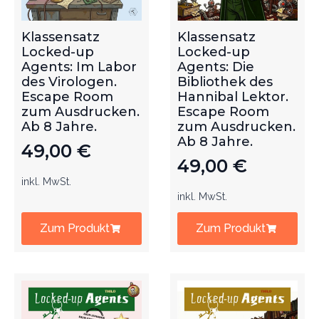
Klassensatz
Klassensatz
Locked-up
Locked-up
Agents: Im Labor
Agents: Die
des Virologen.
Bibliothek des
Escape Room
Hannibal Lektor.
zum Ausdrucken.
Escape Room
Ab 8 Jahre.
zum Ausdrucken.
Ab 8 Jahre.
49,00
€
49,00
€
inkl. MwSt.
inkl. MwSt.
Zum Produkt
Zum Produkt