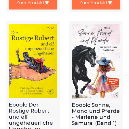
Zum Produkt
Zum Produkt
Ebook: Der
Ebook: Sonne,
Rostige Robert
Mond und Pferde
und elf
- Marlene und
ungeheuerliche
Samurai (Band 1)