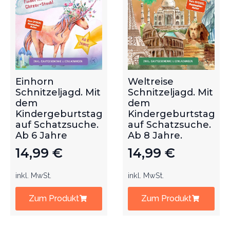
Einhorn
Weltreise
Schnitzeljagd. Mit
Schnitzeljagd. Mit
dem
dem
Kindergeburtstag
Kindergeburtstag
auf Schatzsuche.
auf Schatzsuche.
Ab 6 Jahre
Ab 8 Jahre.
14,99
€
14,99
€
inkl. MwSt.
inkl. MwSt.
Zum Produkt
Zum Produkt