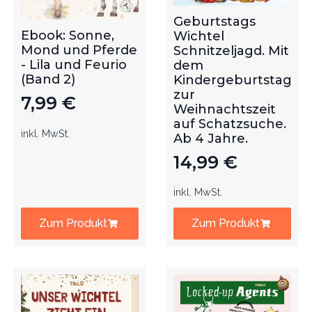
Geburtstags
Ebook: Sonne,
Wichtel
Mond und Pferde
Schnitzeljagd. Mit
- Lila und Feurio
dem
(Band 2)
Kindergeburtstag
zur
7,99
€
Weihnachtszeit
auf Schatzsuche.
inkl. MwSt.
Ab 4 Jahre.
14,99
€
inkl. MwSt.
Zum Produkt
Zum Produkt