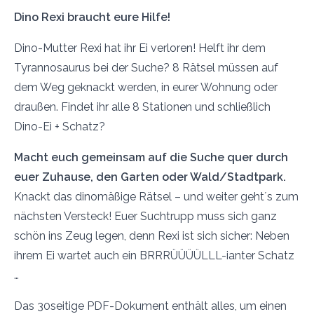
Dino Rexi braucht eure Hilfe!
Dino-Mutter Rexi hat ihr Ei verloren! Helft ihr dem
Tyrannosaurus bei der Suche? 8 Rätsel müssen auf
dem Weg geknackt werden, in eurer Wohnung oder
draußen. Findet ihr alle 8 Stationen und schließlich
Dino-Ei + Schatz?
Macht euch gemeinsam auf die Suche quer durch
euer Zuhause, den Garten oder Wald/Stadtpark.
Knackt das dinomäßige Rätsel – und weiter geht´s zum
nächsten Versteck! Euer Suchtrupp muss sich ganz
schön ins Zeug legen, denn Rexi ist sich sicher: Neben
ihrem Ei wartet auch ein BRRRÜÜÜÜLLL-ianter Schatz
…
Das 30seitige PDF-Dokument enthält alles, um einen