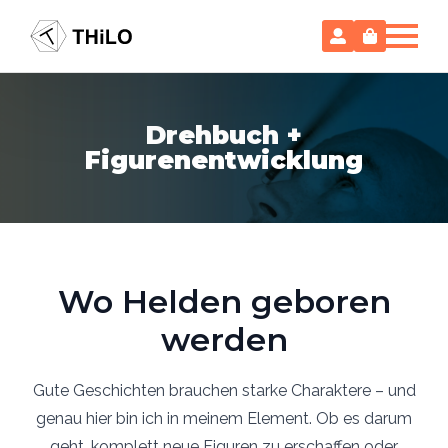
Drehbuch +
Figurenentwicklung
Wo Helden geboren
werden
Gute Geschichten brauchen starke Charaktere – und
genau hier bin ich in meinem Element. Ob es darum
geht, komplett neue Figuren zu erschaffen oder