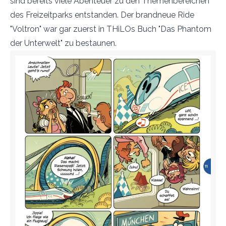
sind bereits viele Abenteuer zu den Themenbereichen
des Freizeitparks entstanden. Der brandneue Ride
"Voltron" war gar zuerst in THiLOs Buch "Das Phantom
der Unterwelt" zu bestaunen.