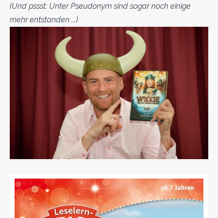
(Und pssst: Unter Pseudonym sind sogar noch einige
mehr entstanden ...)