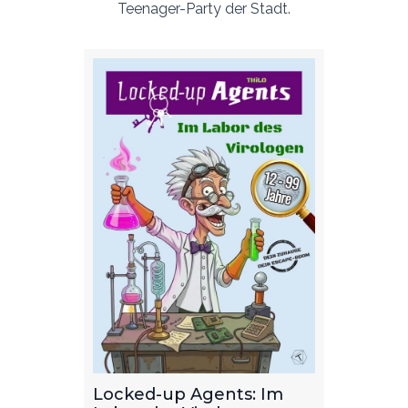
Teenager-Party der Stadt.
Im
Locked-up Agents: Die
Locke