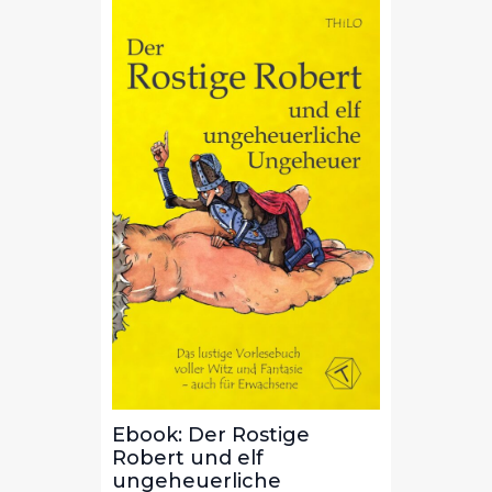
Ebook: Sonne, Mond und
Pferde - Marlene und
Samurai (Band 1)