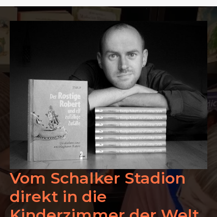
Vom Schalker Stadion
direkt in die
Kinderzimmer der Welt.