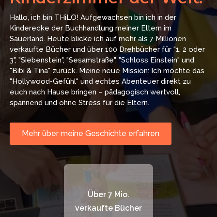
Hallo, ich bin THiLO! Aufgewachsen bin ich in der
Kinderecke der Buchhandlung meiner Eltern im
Sauerland. Heute blicke ich auf mehr als 7 Millionen
verkaufte Bücher und über 100 Drehbücher für "1, 2 oder
3", "Siebenstein", "Sesamstraße", "Schloss Einstein" und
"Bibi & Tina" zurück. Meine neue Mission: Ich möchte das
"Hollywood-Gefühl" und echtes Abenteuer direkt zu
euch nach Hause bringen – pädagogisch wertvoll,
spannend und ohne Stress für die Eltern.
Mehr über meine Geschichte erfahren
Über 7 Mio.
verkaufte Bücher