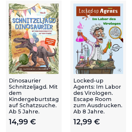
Dinosaurier
Locked-up
Schnitzeljagd. Mit
Agents: Im Labor
dem
des Virologen.
Kindergeburtstag
Escape Room
auf Schatzsuche.
zum Ausdrucken.
Ab 5 Jahre.
Ab 8 Jahre.
14,99
€
12,99
€