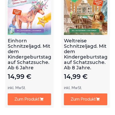
Einhorn
Weltreise
Schnitzeljagd. Mit
Schnitzeljagd. Mit
dem
dem
Kindergeburtstag
Kindergeburtstag
auf Schatzsuche.
auf Schatzsuche.
Ab 6 Jahre
Ab 8 Jahre.
14,99
€
14,99
€
inkl. MwSt.
inkl. MwSt.
Zum Produkt
Zum Produkt