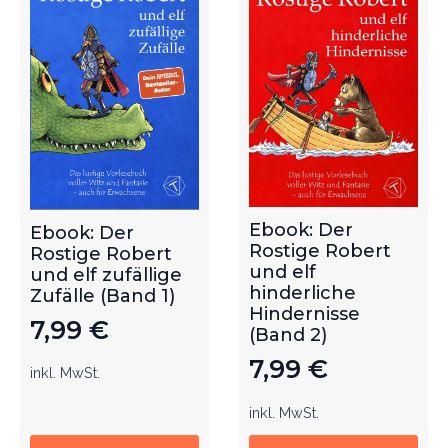
Ebook: Der
Ebook: Der
Rostige Robert
Rostige Robert
und elf
und elf zufällige
hinderliche
Zufälle (Band 1)
Hindernisse
7,99
€
(Band 2)
7,99
€
inkl. MwSt.
inkl. MwSt.