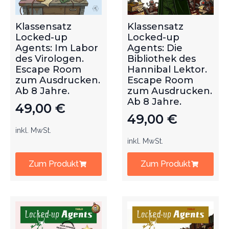
Klassensatz
Klassensatz
Locked-up
Locked-up
Agents: Im Labor
Agents: Die
des Virologen.
Bibliothek des
Escape Room
Hannibal Lektor.
zum Ausdrucken.
Escape Room
Ab 8 Jahre.
zum Ausdrucken.
Ab 8 Jahre.
49,00
€
49,00
€
inkl. MwSt.
inkl. MwSt.
Zum Produkt
Zum Produkt