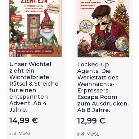
Unser Wichtel
Locked-up
zieht ein -
Agents: Die
Wichtelbriefe,
Werkstatt des
Rätsel & Streiche
Weihnachts-
für einen
Erpressers.
entspannten
Escape Room
Advent. Ab 4
zum Ausdrucken.
Jahre.
Ab 8 Jahre.
14,99
€
12,99
€
inkl. MwSt.
inkl. MwSt.