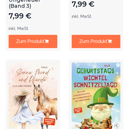
Ungeheuer
7,99
€
(Band 3)
7,99
€
inkl. MwSt.
inkl. MwSt.
Zum Produkt
Zum Produkt