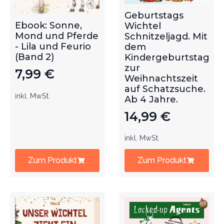
Geburtstags
Ebook: Sonne,
Wichtel
Mond und Pferde
Schnitzeljagd. Mit
- Lila und Feurio
dem
(Band 2)
Kindergeburtstag
zur
7,99
€
Weihnachtszeit
auf Schatzsuche.
inkl. MwSt.
Ab 4 Jahre.
14,99
€
inkl. MwSt.
Zum Produkt
Zum Produkt