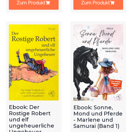
Zum Produkt
Zum Produkt
Ebook: Der
Ebook: Sonne,
Rostige Robert
Mond und Pferde
und elf
- Marlene und
ungeheuerliche
Samurai (Band 1)