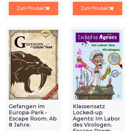
Zum Produkt
Zum Produkt
Gefangen im
Klassensatz
Europa-Park -
Locked-up
Escape Room. Ab
Agents: Im Labor
8 Jahre.
des Virologen.