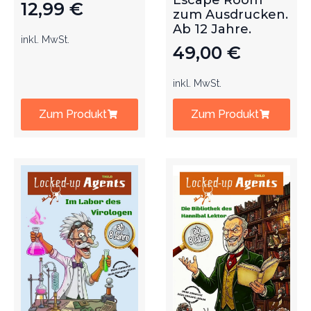
Escape Room
12,99
€
zum Ausdrucken.
Ab 12 Jahre.
inkl. MwSt.
49,00
€
inkl. MwSt.
Zum Produkt
Zum Produkt