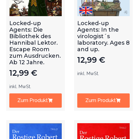
Locked-up
Locked-up
Agents: Die
Agents: In the
Bibliothek des
virologist´s
Hannibal Lektor.
laboratory. Ages 8
Escape Room
and up.
zum Ausdrucken.
12,99
€
Ab 12 Jahre.
12,99
€
inkl. MwSt.
inkl. MwSt.
Zum Produkt
Zum Produkt