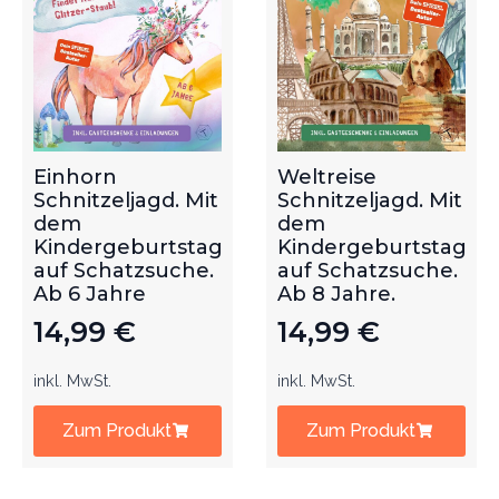
Einhorn
Weltreise
Schnitzeljagd. Mit
Schnitzeljagd. Mit
dem
dem
Kindergeburtstag
Kindergeburtstag
auf Schatzsuche.
auf Schatzsuche.
Ab 6 Jahre
Ab 8 Jahre.
14,99
€
14,99
€
inkl. MwSt.
inkl. MwSt.
Zum Produkt
Zum Produkt