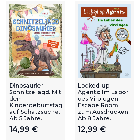
Dinosaurier
Locked-up
Schnitzeljagd. Mit
Agents: Im Labor
dem
des Virologen.
Kindergeburtstag
Escape Room
auf Schatzsuche.
zum Ausdrucken.
Ab 5 Jahre.
Ab 8 Jahre.
14,99
€
12,99
€