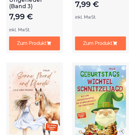
Ungeheuer
7,99
€
(Band 3)
7,99
€
inkl. MwSt.
inkl. MwSt.
Zum Produkt
Zum Produkt