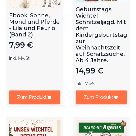
Geburtstags
Ebook: Sonne,
Wichtel
Mond und Pferde
Schnitzeljagd. Mit
- Lila und Feurio
dem
(Band 2)
Kindergeburtstag
zur
7,99
€
Weihnachtszeit
auf Schatzsuche.
inkl. MwSt.
Ab 4 Jahre.
14,99
€
inkl. MwSt.
Zum Produkt
Zum Produkt