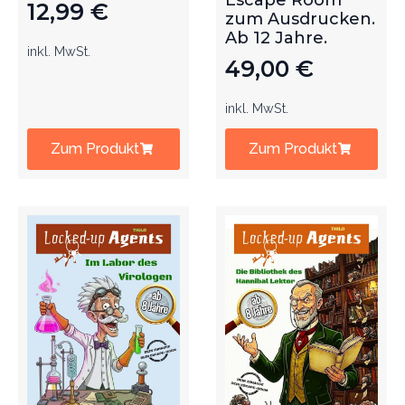
Escape Room
12,99
€
zum Ausdrucken.
Ab 12 Jahre.
inkl. MwSt.
49,00
€
inkl. MwSt.
Zum Produkt
Zum Produkt