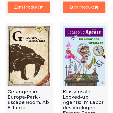
Zum Produkt
Zum Produkt
Gefangen im
Klassensatz
Europa-Park -
Locked-up
Escape Room. Ab
Agents: Im Labor
8 Jahre.
des Virologen.