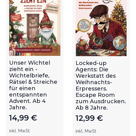
Unser Wichtel
Locked-up
zieht ein -
Agents: Die
Wichtelbriefe,
Werkstatt des
Rätsel & Streiche
Weihnachts-
für einen
Erpressers.
entspannten
Escape Room
Advent. Ab 4
zum Ausdrucken.
Jahre.
Ab 8 Jahre.
14,99
€
12,99
€
inkl. MwSt.
inkl. MwSt.