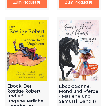
Zum Produkt
Zum Produkt
Ebook: Der
Ebook: Sonne,
Rostige Robert
Mond und Pferde
und elf
- Marlene und
ungeheuerliche
Samurai (Band 1)