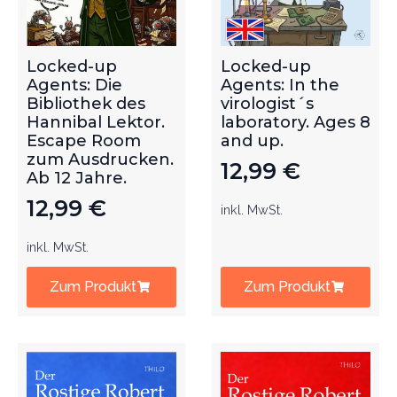
Locked-up
Locked-up
Agents: Die
Agents: In the
Bibliothek des
virologist´s
Hannibal Lektor.
laboratory. Ages 8
Escape Room
and up.
zum Ausdrucken.
12,99
€
Ab 12 Jahre.
12,99
€
inkl. MwSt.
inkl. MwSt.
Zum Produkt
Zum Produkt