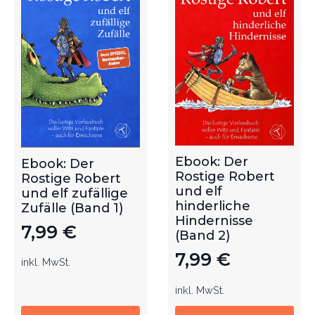
Ebook: Der
Ebook: Der
Rostige Robert
Rostige Robert
und elf
und elf zufällige
hinderliche
Zufälle (Band 1)
Hindernisse
7,99
€
(Band 2)
7,99
€
inkl. MwSt.
inkl. MwSt.