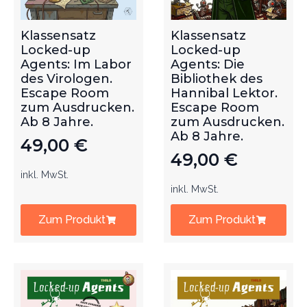
Klassensatz
Klassensatz
Locked-up
Locked-up
Agents: Im Labor
Agents: Die
des Virologen.
Bibliothek des
Escape Room
Hannibal Lektor.
zum Ausdrucken.
Escape Room
Ab 8 Jahre.
zum Ausdrucken.
Ab 8 Jahre.
49,00
€
49,00
€
inkl. MwSt.
inkl. MwSt.
Zum Produkt
Zum Produkt