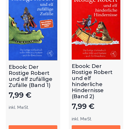
Ebook: Der
Ebook: Der
Rostige Robert
Rostige Robert
und elf
und elf zufällige
hinderliche
Zufälle (Band 1)
Hindernisse
7,99
€
(Band 2)
7,99
€
inkl. MwSt.
inkl. MwSt.