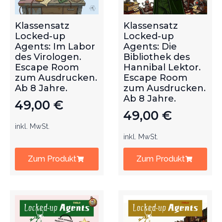
Klassensatz
Klassensatz
Locked-up
Locked-up
Agents: Im Labor
Agents: Die
des Virologen.
Bibliothek des
Escape Room
Hannibal Lektor.
zum Ausdrucken.
Escape Room
Ab 8 Jahre.
zum Ausdrucken.
Ab 8 Jahre.
49,00
€
49,00
€
inkl. MwSt.
inkl. MwSt.
Zum Produkt
Zum Produkt