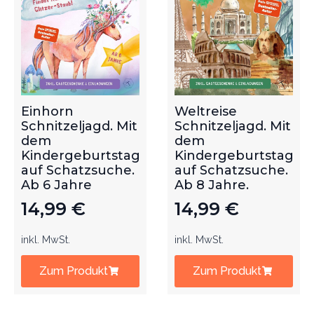
Einhorn
Weltreise
Schnitzeljagd. Mit
Schnitzeljagd. Mit
dem
dem
Kindergeburtstag
Kindergeburtstag
auf Schatzsuche.
auf Schatzsuche.
Ab 6 Jahre
Ab 8 Jahre.
14,99
€
14,99
€
inkl. MwSt.
inkl. MwSt.
Zum Produkt
Zum Produkt