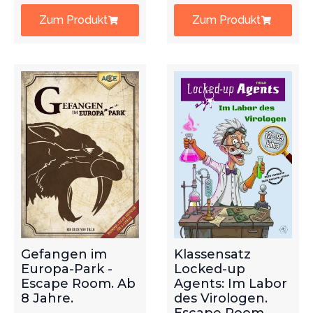
Zum Produkt
Zum Produkt
Gefangen im
Klassensatz
Europa-Park -
Locked-up
Escape Room. Ab
Agents: Im Labor
8 Jahre.
des Virologen.