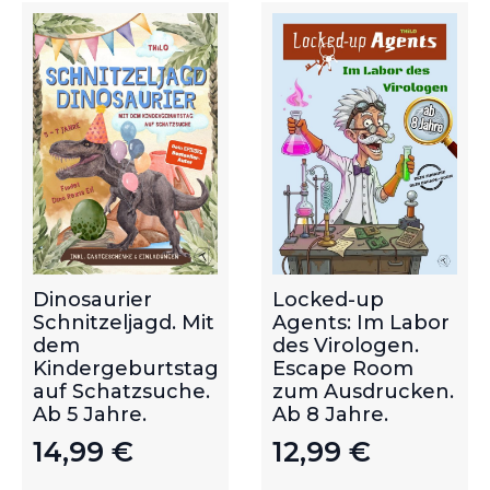
Dinosaurier
Locked-up
Schnitzeljagd. Mit
Agents: Im Labor
dem
des Virologen.
Kindergeburtstag
Escape Room
auf Schatzsuche.
zum Ausdrucken.
Ab 5 Jahre.
Ab 8 Jahre.
14,99
€
12,99
€