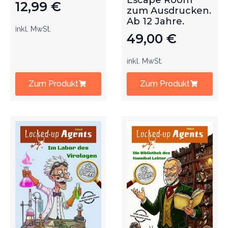
Escape Room
12,99
€
zum Ausdrucken.
Ab 12 Jahre.
inkl. MwSt.
49,00
€
inkl. MwSt.
Zum Produkt
Zum Produkt