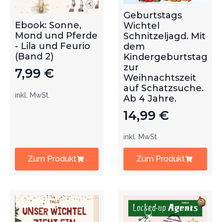
Geburtstags
Ebook: Sonne,
Wichtel
Mond und Pferde
Schnitzeljagd. Mit
- Lila und Feurio
dem
(Band 2)
Kindergeburtstag
zur
7,99
€
Weihnachtszeit
auf Schatzsuche.
inkl. MwSt.
Ab 4 Jahre.
14,99
€
inkl. MwSt.
Zum Produkt
Zum Produkt