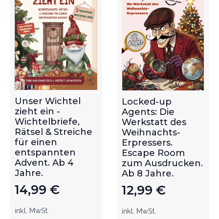
Unser Wichtel
Locked-up
zieht ein -
Agents: Die
Wichtelbriefe,
Werkstatt des
Rätsel & Streiche
Weihnachts-
für einen
Erpressers.
entspannten
Escape Room
Advent. Ab 4
zum Ausdrucken.
Jahre.
Ab 8 Jahre.
14,99
€
12,99
€
inkl. MwSt.
inkl. MwSt.