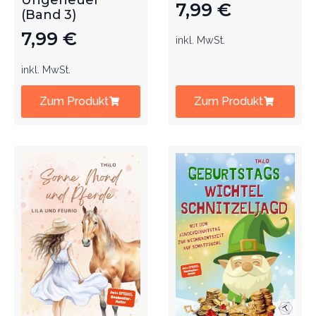
Ungeheuer
7,99
€
(Band 3)
7,99
€
inkl. MwSt.
inkl. MwSt.
Zum Produkt
Zum Produkt