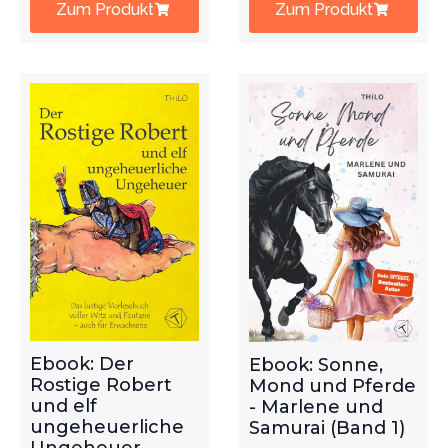
Zum Produkt
Zum Produkt
Ebook: Der
Ebook: Sonne,
Rostige Robert
Mond und Pferde
und elf
- Marlene und
ungeheuerliche
Samurai (Band 1)