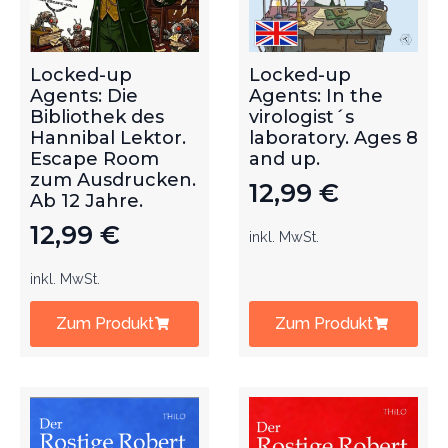
Locked-up
Locked-up
Agents: Die
Agents: In the
Bibliothek des
virologist´s
Hannibal Lektor.
laboratory. Ages 8
Escape Room
and up.
zum Ausdrucken.
12,99
€
Ab 12 Jahre.
12,99
€
inkl. MwSt.
inkl. MwSt.
Zum Produkt
Zum Produkt