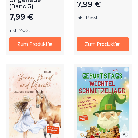
Ungeheuer
7,99
€
(Band 3)
7,99
€
inkl. MwSt.
inkl. MwSt.
Zum Produkt
Zum Produkt