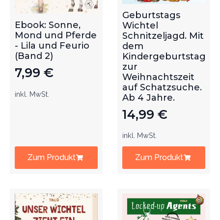
Geburtstags
Ebook: Sonne,
Wichtel
Mond und Pferde
Schnitzeljagd. Mit
- Lila und Feurio
dem
(Band 2)
Kindergeburtstag
zur
7,99
€
Weihnachtszeit
auf Schatzsuche.
inkl. MwSt.
Ab 4 Jahre.
14,99
€
inkl. MwSt.
Zum Produkt
Zum Produkt