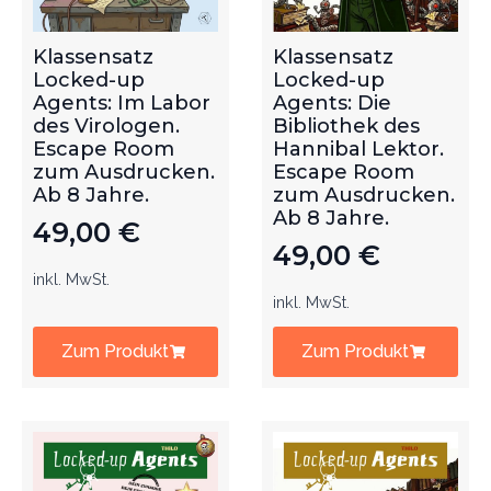
Klassensatz
Klassensatz
Locked-up
Locked-up
Agents: Im Labor
Agents: Die
des Virologen.
Bibliothek des
Escape Room
Hannibal Lektor.
zum Ausdrucken.
Escape Room
Ab 8 Jahre.
zum Ausdrucken.
Ab 8 Jahre.
49,00
€
49,00
€
inkl. MwSt.
inkl. MwSt.
Zum Produkt
Zum Produkt