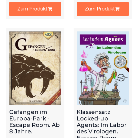
Zum Produkt
Zum Produkt
Gefangen im
Klassensatz
Europa-Park -
Locked-up
Escape Room. Ab
Agents: Im Labor
8 Jahre.
des Virologen.