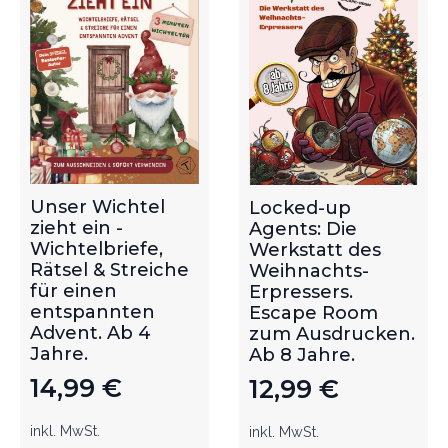
Unser Wichtel
Locked-up
zieht ein -
Agents: Die
Wichtelbriefe,
Werkstatt des
Rätsel & Streiche
Weihnachts-
für einen
Erpressers.
entspannten
Escape Room
Advent. Ab 4
zum Ausdrucken.
Jahre.
Ab 8 Jahre.
14,99
€
12,99
€
inkl. MwSt.
inkl. MwSt.