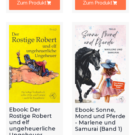
Zum Produkt
Zum Produkt
Ebook: Der
Ebook: Sonne,
Rostige Robert
Mond und Pferde
und elf
- Marlene und
ungeheuerliche
Samurai (Band 1)