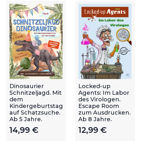
Dinosaurier
Locked-up
Schnitzeljagd. Mit
Agents: Im Labor
dem
des Virologen.
Kindergeburtstag
Escape Room
auf Schatzsuche.
zum Ausdrucken.
Ab 5 Jahre.
Ab 8 Jahre.
14,99
€
12,99
€