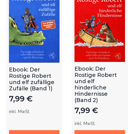
Ebook: Der
Ebook: Der
Rostige Robert
Rostige Robert
und elf
und elf zufällige
hinderliche
Zufälle (Band 1)
Hindernisse
7,99
€
(Band 2)
7,99
€
inkl. MwSt.
inkl. MwSt.