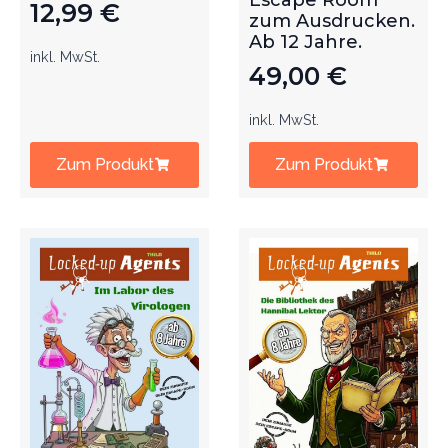
Escape Room
12,99
€
zum Ausdrucken.
Ab 12 Jahre.
inkl. MwSt.
49,00
€
inkl. MwSt.
Zum Produkt
Zum Produkt