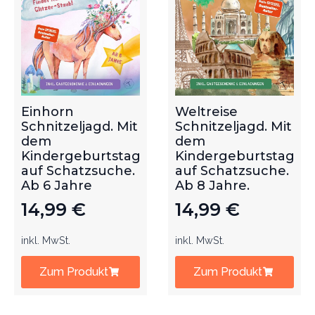
Einhorn
Weltreise
Schnitzeljagd. Mit
Schnitzeljagd. Mit
dem
dem
Kindergeburtstag
Kindergeburtstag
auf Schatzsuche.
auf Schatzsuche.
Ab 6 Jahre
Ab 8 Jahre.
14,99
€
14,99
€
inkl. MwSt.
inkl. MwSt.
Zum Produkt
Zum Produkt