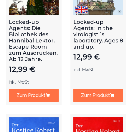
Locked-up
Locked-up
Agents: Die
Agents: In the
Bibliothek des
virologist´s
Hannibal Lektor.
laboratory. Ages 8
Escape Room
and up.
zum Ausdrucken.
12,99
€
Ab 12 Jahre.
12,99
€
inkl. MwSt.
inkl. MwSt.
Zum Produkt
Zum Produkt