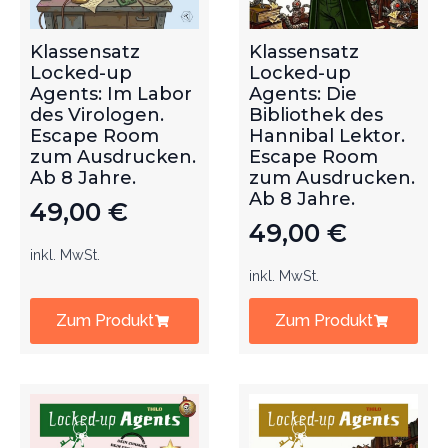
Klassensatz
Klassensatz
Locked-up
Locked-up
Agents: Im Labor
Agents: Die
des Virologen.
Bibliothek des
Escape Room
Hannibal Lektor.
zum Ausdrucken.
Escape Room
Ab 8 Jahre.
zum Ausdrucken.
Ab 8 Jahre.
49,00
€
49,00
€
inkl. MwSt.
inkl. MwSt.
Zum Produkt
Zum Produkt