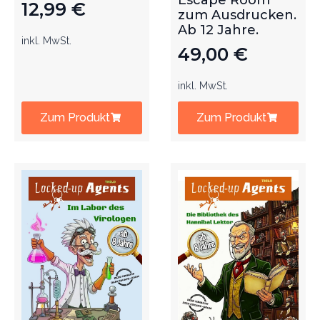
Escape Room
12,99
€
zum Ausdrucken.
Ab 12 Jahre.
inkl. MwSt.
49,00
€
inkl. MwSt.
Zum Produkt
Zum Produkt