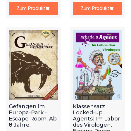
Zum Produkt
Zum Produkt
Gefangen im
Klassensatz
Europa-Park -
Locked-up
Escape Room. Ab
Agents: Im Labor
8 Jahre.
des Virologen.