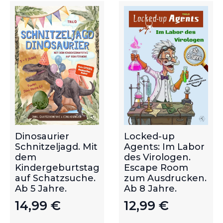
Dinosaurier
Locked-up
Schnitzeljagd. Mit
Agents: Im Labor
dem
des Virologen.
Kindergeburtstag
Escape Room
auf Schatzsuche.
zum Ausdrucken.
Ab 5 Jahre.
Ab 8 Jahre.
14,99
€
12,99
€