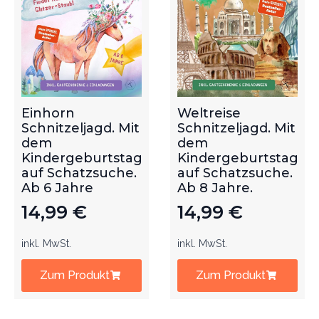
Einhorn
Weltreise
Schnitzeljagd. Mit
Schnitzeljagd. Mit
dem
dem
Kindergeburtstag
Kindergeburtstag
auf Schatzsuche.
auf Schatzsuche.
Ab 6 Jahre
Ab 8 Jahre.
14,99
€
14,99
€
inkl. MwSt.
inkl. MwSt.
Zum Produkt
Zum Produkt