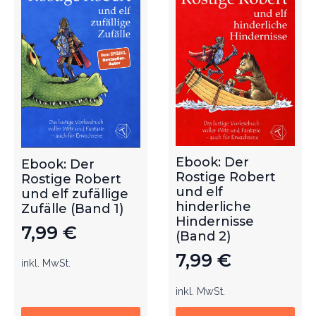
Ebook: Der
Ebook: Der
Rostige Robert
Rostige Robert
und elf
und elf zufällige
hinderliche
Zufälle (Band 1)
Hindernisse
7,99
€
(Band 2)
7,99
€
inkl. MwSt.
inkl. MwSt.