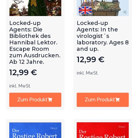
Locked-up
Locked-up
Agents: Die
Agents: In the
Bibliothek des
virologist´s
Hannibal Lektor.
laboratory. Ages 8
Escape Room
and up.
zum Ausdrucken.
12,99
€
Ab 12 Jahre.
12,99
€
inkl. MwSt.
inkl. MwSt.
Zum Produkt
Zum Produkt