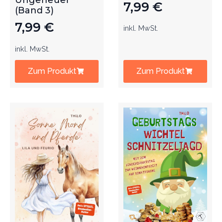
Ungeheuer
7,99
€
(Band 3)
7,99
€
inkl. MwSt.
inkl. MwSt.
Zum Produkt
Zum Produkt