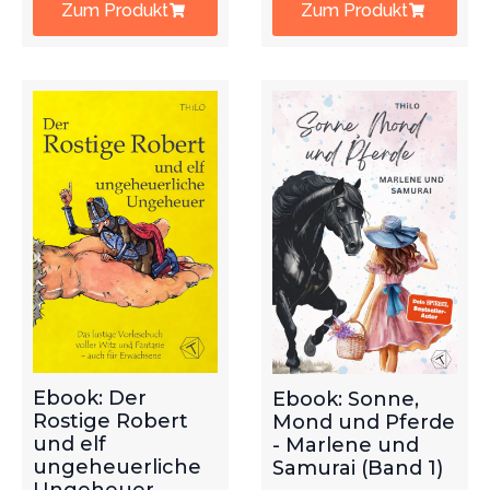
Zum Produkt
Zum Produkt
Ebook: Der
Ebook: Sonne,
Rostige Robert
Mond und Pferde
und elf
- Marlene und
ungeheuerliche
Samurai (Band 1)