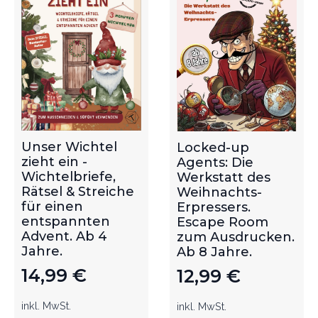
Unser Wichtel
Locked-up
zieht ein -
Agents: Die
Wichtelbriefe,
Werkstatt des
Rätsel & Streiche
Weihnachts-
für einen
Erpressers.
entspannten
Escape Room
Advent. Ab 4
zum Ausdrucken.
Jahre.
Ab 8 Jahre.
14,99
€
12,99
€
inkl. MwSt.
inkl. MwSt.