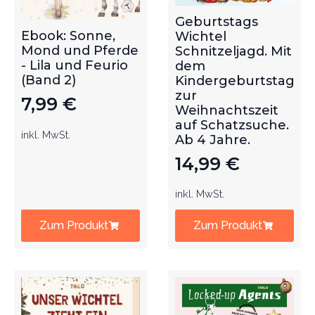
Geburtstags
Ebook: Sonne,
Wichtel
Mond und Pferde
Schnitzeljagd. Mit
- Lila und Feurio
dem
(Band 2)
Kindergeburtstag
zur
7,99
€
Weihnachtszeit
auf Schatzsuche.
inkl. MwSt.
Ab 4 Jahre.
14,99
€
inkl. MwSt.
Zum Produkt
Zum Produkt