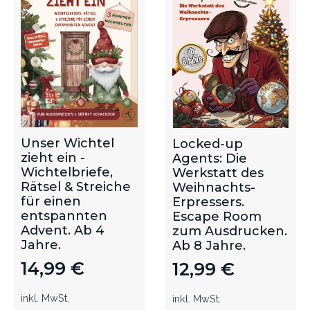
Unser Wichtel
Locked-up
zieht ein -
Agents: Die
Wichtelbriefe,
Werkstatt des
Rätsel & Streiche
Weihnachts-
für einen
Erpressers.
entspannten
Escape Room
Advent. Ab 4
zum Ausdrucken.
Jahre.
Ab 8 Jahre.
14,99
€
12,99
€
inkl. MwSt.
inkl. MwSt.