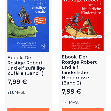
Ebook: Der
Ebook: Der
Rostige Robert
Rostige Robert
und elf
und elf zufällige
hinderliche
Zufälle (Band 1)
Hindernisse
7,99
€
(Band 2)
7,99
€
inkl. MwSt.
inkl. MwSt.