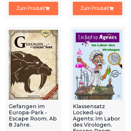
Zum Produkt
Zum Produkt
Gefangen im
Klassensatz
Europa-Park -
Locked-up
Escape Room. Ab
Agents: Im Labor
8 Jahre.
des Virologen.