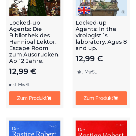
Locked-up
Locked-up
Agents: Die
Agents: In the
Bibliothek des
virologist´s
Hannibal Lektor.
laboratory. Ages 8
Escape Room
and up.
zum Ausdrucken.
12,99
€
Ab 12 Jahre.
12,99
€
inkl. MwSt.
inkl. MwSt.
Zum Produkt
Zum Produkt