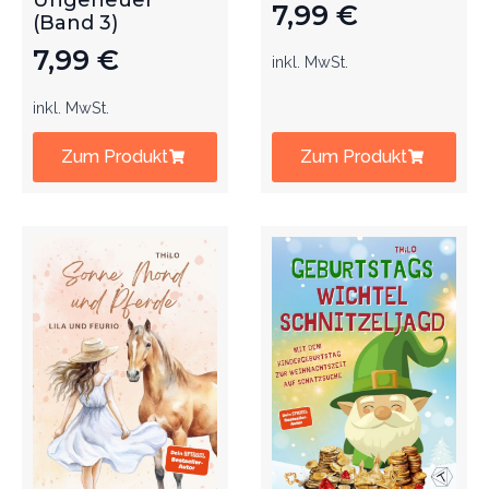
Ungeheuer
7,99
€
(Band 3)
7,99
€
inkl. MwSt.
inkl. MwSt.
Zum Produkt
Zum Produkt