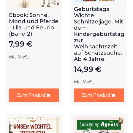
Geburtstags
Ebook: Sonne,
Wichtel
Mond und Pferde
Schnitzeljagd. Mit
- Lila und Feurio
dem
(Band 2)
Kindergeburtstag
zur
7,99
€
Weihnachtszeit
auf Schatzsuche.
inkl. MwSt.
Ab 4 Jahre.
14,99
€
inkl. MwSt.
Zum Produkt
Zum Produkt