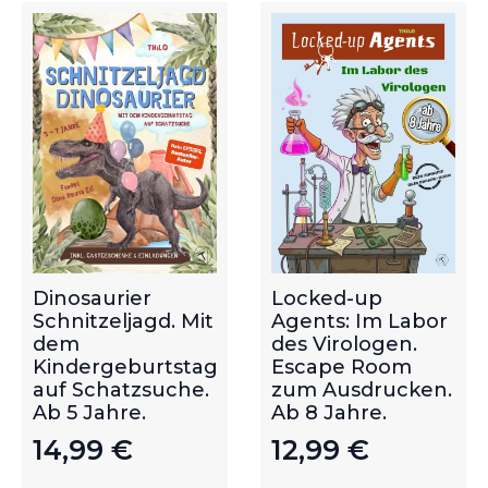
Dinosaurier
Locked-up
Schnitzeljagd. Mit
Agents: Im Labor
dem
des Virologen.
Kindergeburtstag
Escape Room
auf Schatzsuche.
zum Ausdrucken.
Ab 5 Jahre.
Ab 8 Jahre.
14,99
€
12,99
€