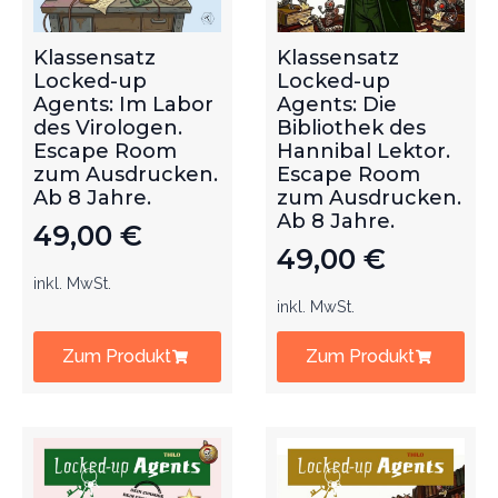
Klassensatz
Klassensatz
Locked-up
Locked-up
Agents: Im Labor
Agents: Die
des Virologen.
Bibliothek des
Escape Room
Hannibal Lektor.
zum Ausdrucken.
Escape Room
Ab 8 Jahre.
zum Ausdrucken.
Ab 8 Jahre.
49,00
€
49,00
€
inkl. MwSt.
inkl. MwSt.
Zum Produkt
Zum Produkt