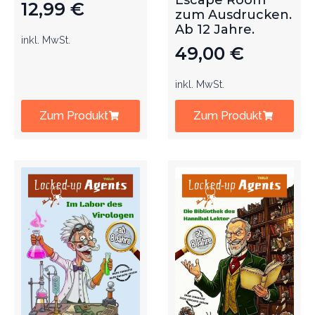
Escape Room
12,99
€
zum Ausdrucken.
Ab 12 Jahre.
inkl. MwSt.
49,00
€
inkl. MwSt.
Zum Produkt
Zum Produkt