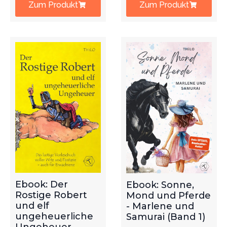
Zum Produkt
Zum Produkt
Ebook: Der
Ebook: Sonne,
Rostige Robert
Mond und Pferde
und elf
- Marlene und
ungeheuerliche
Samurai (Band 1)