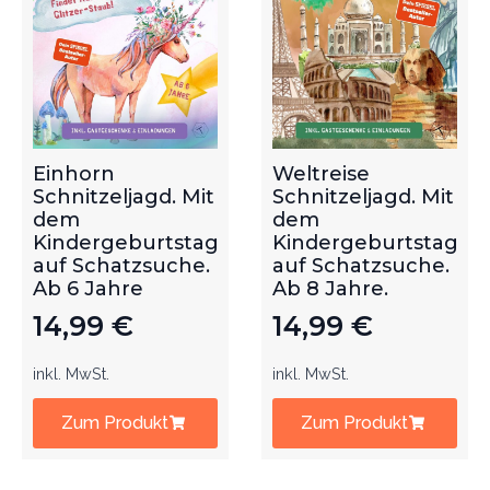
Einhorn
Weltreise
Schnitzeljagd. Mit
Schnitzeljagd. Mit
dem
dem
Kindergeburtstag
Kindergeburtstag
auf Schatzsuche.
auf Schatzsuche.
Ab 6 Jahre
Ab 8 Jahre.
14,99
€
14,99
€
inkl. MwSt.
inkl. MwSt.
Zum Produkt
Zum Produkt