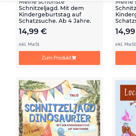
Schnitzeljagd. Mit dem
Schnitz
Kindergeburtstag auf
Kinder
Schatzsuche. Ab 4 Jahre.
Schatz
14,99
€
14,9
inkl. MwSt.
inkl. MwSt
Zum Produkt