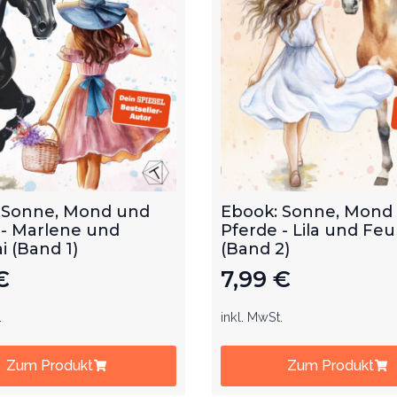
 Sonne, Mond und
Ebook: Sonne, Mond
 - Marlene und
Pferde - Lila und Feu
 (Band 1)
(Band 2)
€
7,99
€
.
inkl. MwSt.
Zum Produkt
Zum Produkt