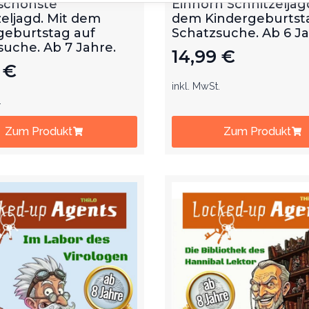
eljagd. Mit dem
dem Kindergeburtst
geburtstag auf
Schatzsuche. Ab 6 J
suche. Ab 7 Jahre.
14,99
€
9
€
inkl. MwSt.
.
Zum Produkt
Zum Produkt