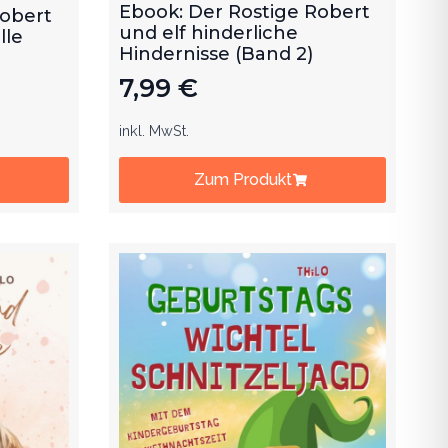
und elf hinderliche
lle
Hindernisse (Band 2)
7,99
€
inkl. MwSt.
Zum Produkt