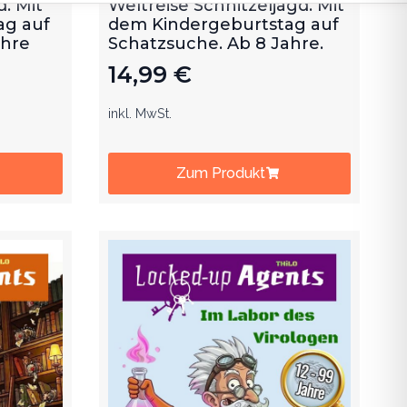
ag auf
dem Kindergeburtstag auf
ahre
Schatzsuche. Ab 8 Jahre.
14,99
€
inkl. MwSt.
Zum Produkt