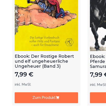
Ebook: Der Rostige Robert
Ebook:
und elf ungeheuerliche
Pferde
Ungeheuer (Band 3)
Samurai
7,99
€
7,99
inkl. MwSt.
inkl. MwSt
Zum Produkt