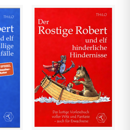
Ebook: Der Rostige Robert
Robert