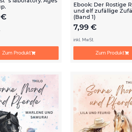
und elf zufällige Zufä
9
€
(Band 1)
7,99
€
.
inkl. MwSt.
Zum Produkt
Zum Produkt