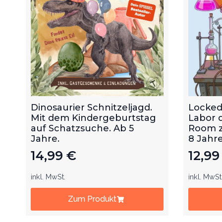
Dinosaurier Schnitzeljagd.
Locked
Mit dem Kindergeburtstag
Labor 
auf Schatzsuche. Ab 5
Room z
Jahre.
8 Jahre
14,99
€
12,9
inkl. MwSt.
inkl. MwSt
Zum Produkt