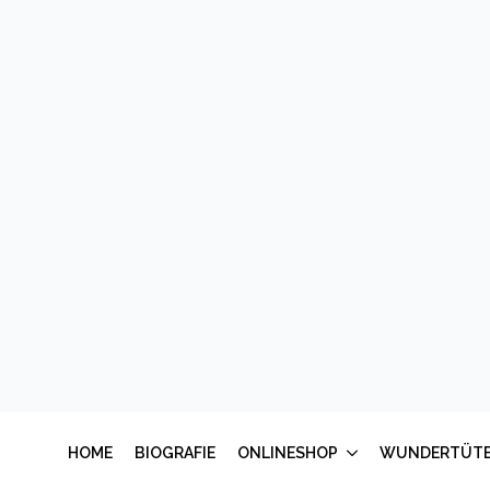
Meine schönste
Meine 