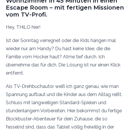
Wohnzimmer in 45 Minuten in einen
Escape Room – mit fertigen Missionen
vom TV-Profi.
Hey, THiLO hier!
Ist der Sonntag verregnet oder die Kids hängen mal
wieder nur am Handy? Du hast keine Idee, die die
Familie vom Hocker haut? Atme tief durch. Ich
übernehme das für dich. Die Lösung ist nur einen Klick
entfernt.
Als TV-Drehbuchautor weiß ich ganz genau, wie man
Spannung aufbaut und die Kinder aus dem Alltag reißt.
Schluss mit langweiligen Standard-Spielen und
stundenlangem Vorbereiten. Hier bekommst du fertige
Blockbuster-Abenteuer für dein Zuhause, die so
fesselnd sind, dass das Tablet völlig freiwillig in der