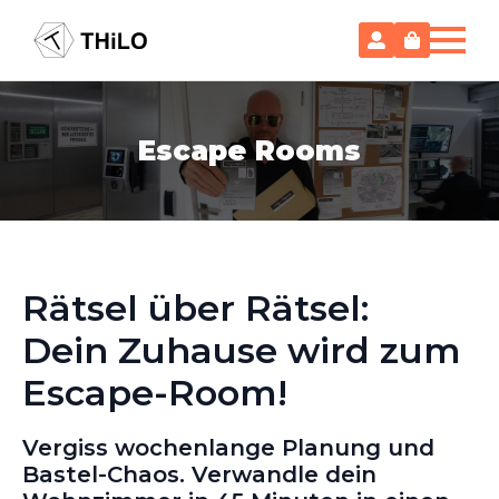
Escape Rooms
Rätsel über Rätsel:
Dein Zuhause wird zum
Escape-Room!
Vergiss wochenlange Planung und
Bastel-Chaos. Verwandle dein