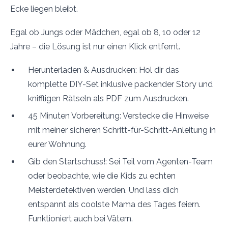
Ecke liegen bleibt.
Egal ob Jungs oder Mädchen, egal ob 8, 10 oder 12
Jahre – die Lösung ist nur einen Klick entfernt.
Herunterladen & Ausdrucken: Hol dir das
komplette DIY-Set inklusive packender Story und
kniffligen Rätseln als PDF zum Ausdrucken.
45 Minuten Vorbereitung: Verstecke die Hinweise
mit meiner sicheren Schritt-für-Schritt-Anleitung in
eurer Wohnung.
Gib den Startschuss!: Sei Teil vom Agenten-Team
oder beobachte, wie die Kids zu echten
Meisterdetektiven werden. Und lass dich
entspannt als coolste Mama des Tages feiern.
Funktioniert auch bei Vätern.